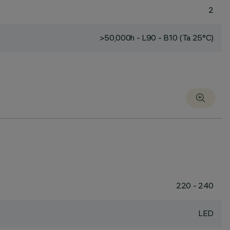
2
>50,000h - L90 - B10 (Ta 25°C)
220 - 240
LED