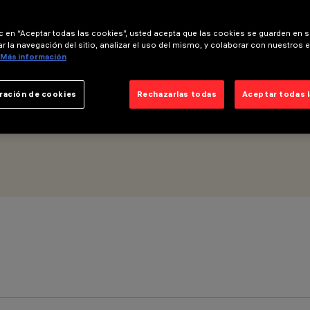
ic en “Aceptar todas las cookies”, usted acepta que las cookies se guarden en s
r la navegación del sitio, analizar el uso del mismo, y colaborar con nuestros 
Más información
ración de cookies
Rechazarlas todas
Aceptar todas 