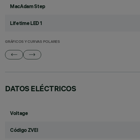
MacAdam Step
Lifetime LED 1
GRÁFICOS Y CURVAS POLARES
DATOS ELÉCTRICOS
Voltage
Código ZVEI