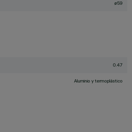
ø59
0.47
Aluminio y termoplástico