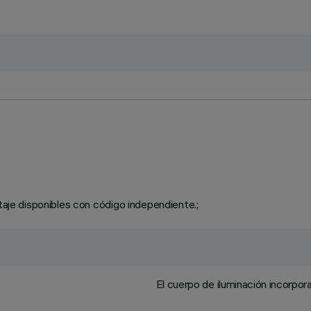
taje disponibles con código independiente.;
El cuerpo de iluminación incorpora