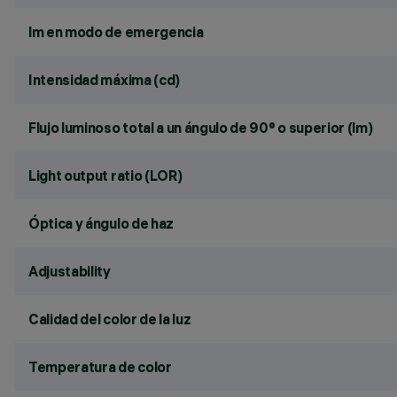
lm en modo de emergencia
Intensidad máxima (cd)
Flujo luminoso total a un ángulo de 90° o superior (lm)
Light output ratio (LOR)
Óptica y ángulo de haz
Adjustability
Calidad del color de la luz
Temperatura de color