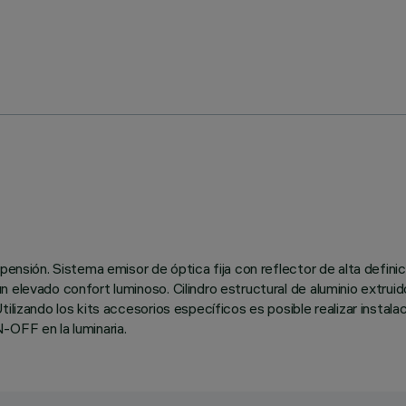
pensión. Sistema emisor de óptica fija con reflector de alta defini
elevado confort luminoso. Cilindro estructural de aluminio extruido
tilizando los kits accesorios específicos es posible realizar insta
-OFF en la luminaria.