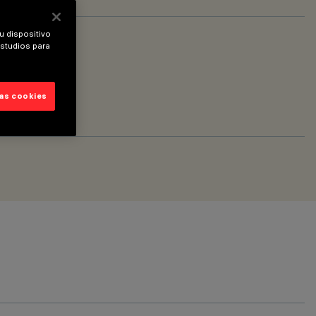
u dispositivo
estudios para
las cookies