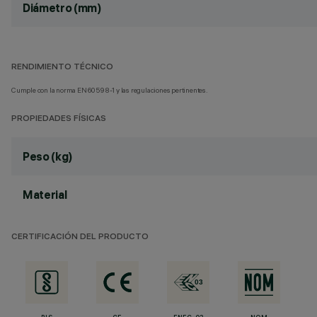
Diámetro (mm)
RENDIMIENTO TÉCNICO
Cumple con la norma EN60598-1 y las regulaciones pertinentes.
PROPIEDADES FÍSICAS
Peso (kg)
Material
CERTIFICACIÓN DEL PRODUCTO