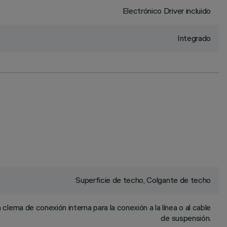
Electrónico Driver incluido
Integrado
Superficie de techo, Colgante de techo
 clema de conexión interna para la conexión a la línea o al cable
de suspensión.