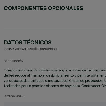
COMPONENTES OPCIONALES
DATOS TÉCNICOS
ÚLTIMA ACTUALIZACIÓN: 06/08/2026
DESCRIPCIÓN
Cuerpo de iluminación cilíndrico para aplicaciones de techo o sus
del led reduce al mínimo el deslumbramiento y permite obtener un 
varios acabados pintados o metalizados. Cristal de protección. U
facilitadas por un práctico sistema de bayoneta. Controlador ON
DIMENSIONES