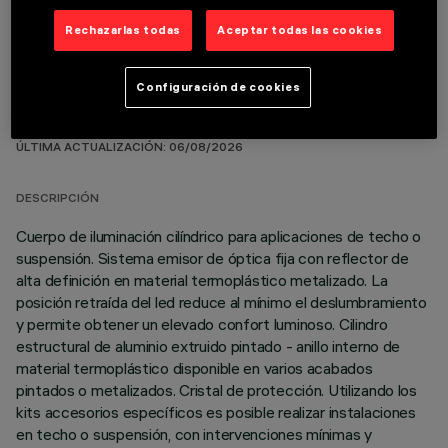
Rechazarlas todas
Aceptar todas las cookies
Configuración de cookies
DATOS TÉCNICOS
ÚLTIMA ACTUALIZACIÓN: 06/08/2026
DESCRIPCIÓN
Cuerpo de iluminación cilíndrico para aplicaciones de techo o
suspensión. Sistema emisor de óptica fija con reflector de
alta definición en material termoplástico metalizado. La
posición retraída del led reduce al mínimo el deslumbramiento
y permite obtener un elevado confort luminoso. Cilindro
estructural de aluminio extruido pintado - anillo interno de
material termoplástico disponible en varios acabados
pintados o metalizados. Cristal de protección. Utilizando los
kits accesorios específicos es posible realizar instalaciones
en techo o suspensión, con intervenciones mínimas y