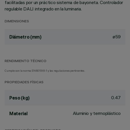
facilitadas por un práctico sistema de bayoneta. Controlador
regulable DALI integrado en la luminaria.
DIMENSIONES
ø59
Diámetro (mm)
RENDIMIENTO TÉCNICO
Cumple con la norma EN60598-1 y las regulaciones pertinentes.
PROPIEDADES FÍSICAS
0.47
Peso (kg)
Aluminio y termoplástico
Material