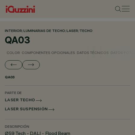
INTERIOR
/
LUMINARIAS DE TECHO
/
LASER
/
TECHO
QA03
COLOR
COMPONENTES OPCIONALES
DATOS TÉCNICOS
DATOS FOTO
QA03
PARTE DE
LASER TECHO
LASER SUSPENSIÓN
DESCRIPCIÓN
Ø59 Tech - DALI - Flood Beam