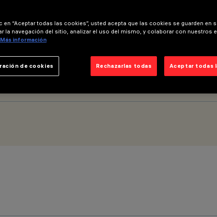
ic en “Aceptar todas las cookies”, usted acepta que las cookies se guarden en s
r la navegación del sitio, analizar el uso del mismo, y colaborar con nuestros 
Más información
ración de cookies
Rechazarlas todas
Aceptar todas 