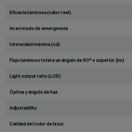
Eficacia luminosa (valor real)
lm en modo de emergencia
Intensidad máxima (cd)
Flujo luminoso total a un ángulo de 90° o superior (lm)
Light output ratio (LOR)
Óptica y ángulo de haz
Adjustability
Calidad del color de la luz