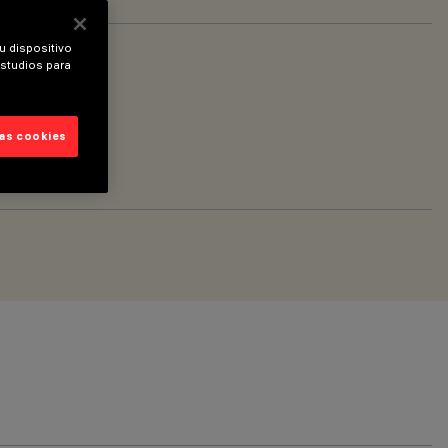
u dispositivo
estudios para
las cookies