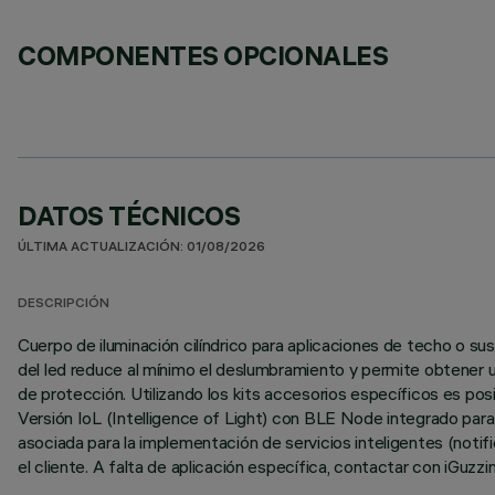
COMPONENTES OPCIONALES
DATOS TÉCNICOS
ÚLTIMA ACTUALIZACIÓN: 01/08/2026
DESCRIPCIÓN
Cuerpo de iluminación cilíndrico para aplicaciones de techo o sus
del led reduce al mínimo el deslumbramiento y permite obtener un 
de protección. Utilizando los kits accesorios específicos es pos
Versión IoL (Intelligence of Light) con BLE Node integrado para 
asociada para la implementación de servicios inteligentes (noti
el cliente. A falta de aplicación específica, contactar con iGuzzin