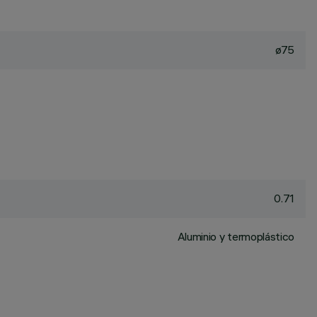
ø75
0.71
Aluminio y termoplástico