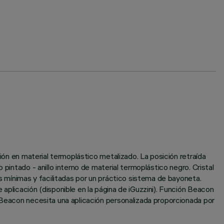
ción en material termoplástico metalizado. La posición retraída
pintado - anillo interno de material termoplástico negro. Cristal
es mínimas y facilitadas por un práctico sistema de bayoneta.
aplicación (disponible en la página de iGuzzini). Función Beacon
n Beacon necesita una aplicación personalizada proporcionada por