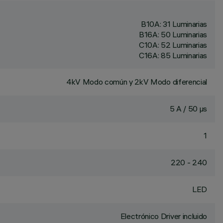
B10A: 31 Luminarias
B16A: 50 Luminarias
C10A: 52 Luminarias
C16A: 85 Luminarias
4kV Modo común y 2kV Modo diferencial
5 A / 50 µs
1
220 - 240
LED
Electrónico Driver incluido