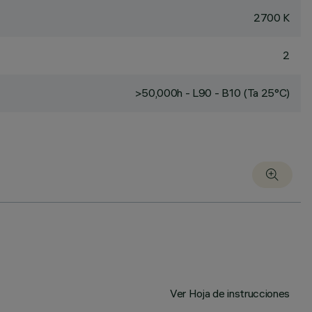
2700 K
2
>50,000h - L90 - B10 (Ta 25°C)
Ver Hoja de instrucciones