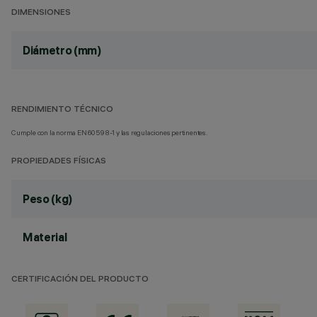
DIMENSIONES
Diámetro (mm)
RENDIMIENTO TÉCNICO
Cumple con la norma EN60598-1 y las regulaciones pertinentes.
PROPIEDADES FÍSICAS
Peso (kg)
Material
CERTIFICACIÓN DEL PRODUCTO