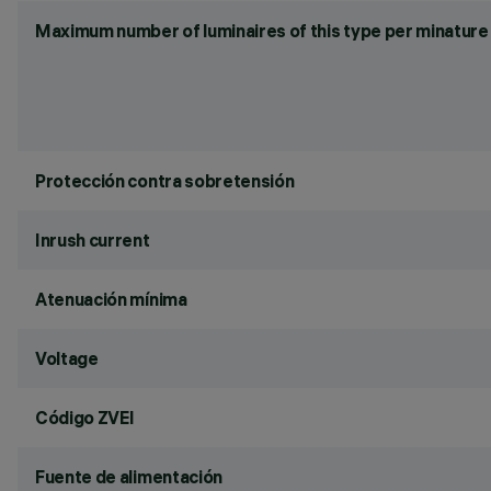
Maximum number of luminaires of this type per minature 
Protección contra sobretensión
Inrush current
Atenuación mínima
Voltage
Código ZVEI
Fuente de alimentación