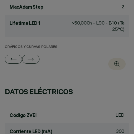
2
MacAdam Step
>50,000h - L90 - B10 (Ta
Lifetime LED 1
25°C)
GRÁFICOS Y CURVAS POLARES
DATOS ELÉCTRICOS
LED
Código ZVEI
300
Corriente LED (mA)