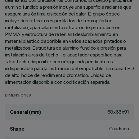
delineando con precisión los contornos. El cuerpo principal de
aluminio fundido a presión incluye una superficie radiante que
asegura una óptima disipación del calor. El grupo óptico
incluye dos reflectores perfilados de termoplástico
metalizado, apantallamiento refractor de protección en
PMMA y estructura de retén antideslumbramiento en
material plástico disponible en varios acabados pintados o
metalizados. Estructura de aluminio fundido a presión para
instalación a ras de techo - el adaptador específico para
falso techo disponible con código independiente es
indispensable para la instalación del empotrable. Lámpara LED
de alto índice de rendimiento cromático. Unidad de
alimentación disponible con codificación separada.
DIMENSIONES
68x68x91
General (mm)
Cuadrado
Shape