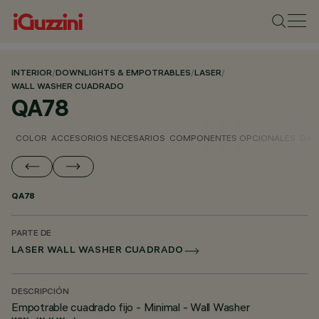
INTERIOR
/
DOWNLIGHTS & EMPOTRABLES
/
LASER
/
WALL WASHER CUADRADO
QA78
COLOR
ACCESORIOS NECESARIOS
COMPONENTES OPCIONALES
DAT
QA78
PARTE DE
LASER WALL WASHER CUADRADO
DESCRIPCIÓN
Empotrable cuadrado fijo - Minimal - Wall Washer