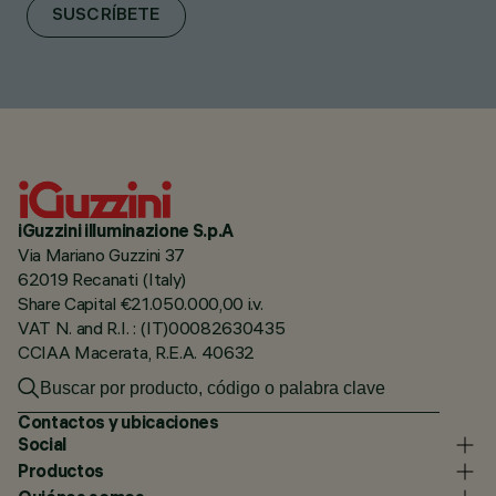
SUSCRÍBETE
iGuzzini illuminazione S.p.A
Via Mariano Guzzini 37
62019 Recanati (Italy)
Share Capital €21.050.000,00 i.v.
VAT N. and R.I. : (IT)00082630435
CCIAA Macerata, R.E.A. 40632
Contactos y ubicaciones
Social
Productos