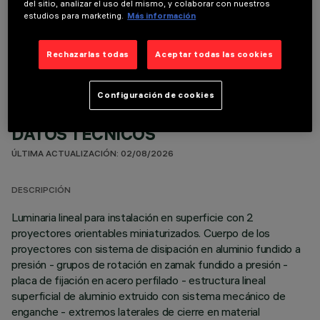
del sitio, analizar el uso del mismo, y colaborar con nuestros
estudios para marketing.
Más información
COMPONENTES OPCIONALES
Rechazarlas todas
Aceptar todas las cookies
Configuración de cookies
DATOS TÉCNICOS
ÚLTIMA ACTUALIZACIÓN: 02/08/2026
DESCRIPCIÓN
Luminaria lineal para instalación en superficie con 2
proyectores orientables miniaturizados. Cuerpo de los
proyectores con sistema de disipación en aluminio fundido a
presión - grupos de rotación en zamak fundido a presión -
placa de fijación en acero perfilado - estructura lineal
superficial de aluminio extruido con sistema mecánico de
enganche - extremos laterales de cierre en material