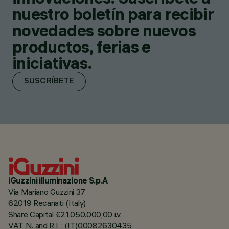
nuestro boletín para recibir
novedades sobre nuevos
productos, ferias e
iniciativas.
SUSCRÍBETE
iGuzzini illuminazione S.p.A
Via Mariano Guzzini 37
62019 Recanati (Italy)
Share Capital €21.050.000,00 i.v.
VAT N. and R.I. : (IT)00082630435