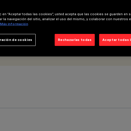
ic en “Aceptar todas las cookies”, usted acepta que las cookies se guarden en s
r la navegación del sitio, analizar el uso del mismo, y colaborar con nuestros 
Más información
ración de cookies
Rechazarlas todas
Aceptar todas 