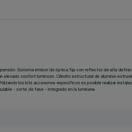
pensión. Sistema emisor de óptica fija con reflector de alta defini
elevado confort luminoso. Cilindro estructural de aluminio extruido
tilizando los kits accesorios específicos es posible realizar insta
lable - corte de fase - integrado en la luminaria.