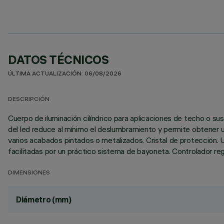
DATOS TÉCNICOS
ÚLTIMA ACTUALIZACIÓN: 06/08/2026
DESCRIPCIÓN
Cuerpo de iluminación cilíndrico para aplicaciones de techo o sus
del led reduce al mínimo el deslumbramiento y permite obtener un 
varios acabados pintados o metalizados. Cristal de protección. U
facilitadas por un práctico sistema de bayoneta. Controlador regu
DIMENSIONES
Diámetro (mm)