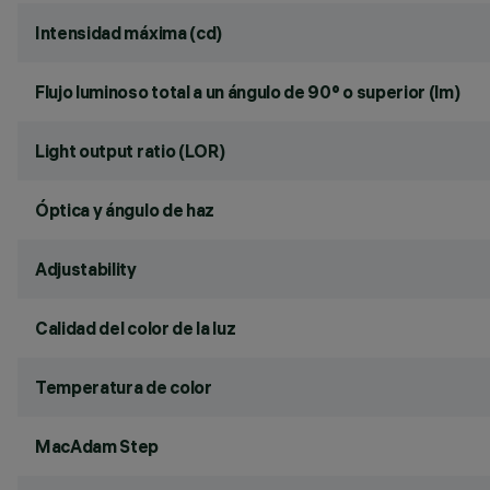
Intensidad máxima (cd)
Flujo luminoso total a un ángulo de 90° o superior (lm)
Light output ratio (LOR)
Óptica y ángulo de haz
Adjustability
Calidad del color de la luz
Temperatura de color
MacAdam Step