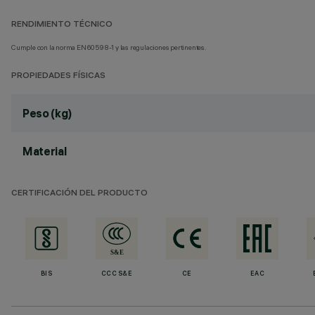
RENDIMIENTO TÉCNICO
Cumple con la norma EN60598-1 y las regulaciones pertinentes.
PROPIEDADES FÍSICAS
Peso (kg)
Material
CERTIFICACIÓN DEL PRODUCTO
BIS
CCC S&E
CE
EAC