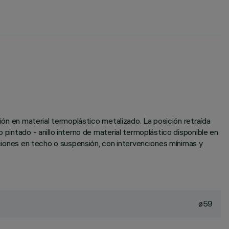
ción en material termoplástico metalizado. La posición retraída
 pintado - anillo interno de material termoplástico disponible en
laciones en techo o suspensión, con intervenciones mínimas y
ø59