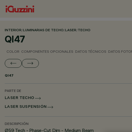
INTERIOR
/
LUMINARIAS DE TECHO
/
LASER
/
TECHO
QI47
COLOR
COMPONENTES OPCIONALES
DATOS TÉCNICOS
DATOS FOTO
QI47
PARTE DE
LASER TECHO
LASER SUSPENSIÓN
DESCRIPCIÓN
Ø59 Tech - Phase-Cut Dim - Medium Beam