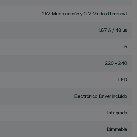
2kV Modo común y 1kV Modo diferencial
1.87 A / 48 µs
5
220 - 240
LED
Electrónico Driver incluido
Integrado
Dimmable