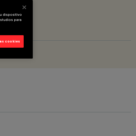
u dispositivo
estudios para
las cookies