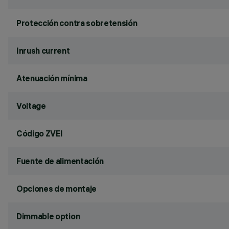
Protección contra sobretensión
Inrush current
Atenuación mínima
Voltage
Código ZVEI
Fuente de alimentación
Opciones de montaje
Dimmable option