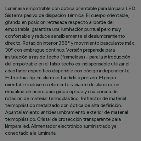
Luminaria empotrable con óptica orientable para lámpara LED.
Sistema pasivo de disipación térmica. El cuerpo orientable,
girando en posición retrasada respecto al borde del
empotrable, garantiza una iluminación puntual pero muy
confortable y reduce sensiblemente el deslumbramiento
directo. Rotación interior 358° y movimiento basculante máx.
30° con embrague continuo. Versión preparada para
instalación a ras de techo (frameless) - para la introducción
del empotrable en el falso techo es indispensable utilizar el
adaptador específico disponible con código independiente.
Estructura fija en aluminio fundido a presión. El grupo
orientable incluye un elemento radiante de aluminio, un
empalme de acero para grupo óptico y una corona de
rotación de material termoplástico. Reflector de material
termoplástico metalizado con óptica de alta definición.
Apantallamiento antideslumbramiento exterior de material
termoplástico. Cristal de protección transparente para
lámpara led. Alimentador electrónico suministrado ya
conectado a la luminaria.