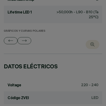
>50,000h - L90 - B10 (Ta
Lifetime LED 1
25°C)
GRÁFICOS Y CURVAS POLARES
DATOS ELÉCTRICOS
220 - 240
Voltage
LED
Código ZVEI