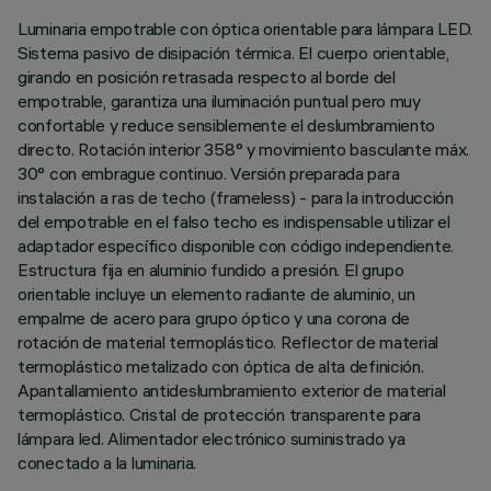
Luminaria empotrable con óptica orientable para lámpara LED.
Sistema pasivo de disipación térmica. El cuerpo orientable,
girando en posición retrasada respecto al borde del
empotrable, garantiza una iluminación puntual pero muy
confortable y reduce sensiblemente el deslumbramiento
directo. Rotación interior 358° y movimiento basculante máx.
30° con embrague continuo. Versión preparada para
instalación a ras de techo (frameless) - para la introducción
del empotrable en el falso techo es indispensable utilizar el
adaptador específico disponible con código independiente.
Estructura fija en aluminio fundido a presión. El grupo
orientable incluye un elemento radiante de aluminio, un
empalme de acero para grupo óptico y una corona de
rotación de material termoplástico. Reflector de material
termoplástico metalizado con óptica de alta definición.
Apantallamiento antideslumbramiento exterior de material
termoplástico. Cristal de protección transparente para
lámpara led. Alimentador electrónico suministrado ya
conectado a la luminaria.