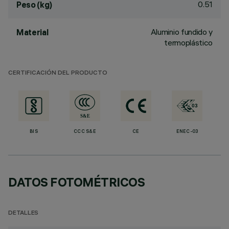
0.51
Peso (kg)
Aluminio fundido y
Material
termoplástico
CERTIFICACIÓN DEL PRODUCTO
BIS
CCC S&E
CE
ENEC-03
DATOS FOTOMÉTRICOS
DETALLES