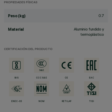
PROPIEDADES FÍSICAS
0.7
Peso (kg)
Aluminio fundido y
Material
termoplástico
CERTIFICACIÓN DEL PRODUCTO
BIS
CCC S&E
CE
EAC
ENEC-03
NOM
RETILAP
TISI