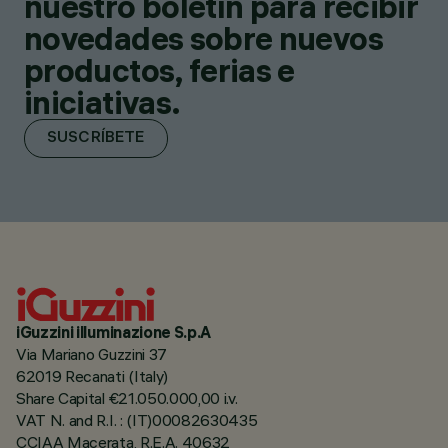
nuestro boletín para recibir
novedades sobre nuevos
productos, ferias e
iniciativas.
SUSCRÍBETE
iGuzzini illuminazione S.p.A
Via Mariano Guzzini 37
62019 Recanati (Italy)
Share Capital €21.050.000,00 i.v.
VAT N. and R.I. : (IT)00082630435
CCIAA Macerata, R.E.A. 40632