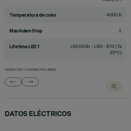
4000 K
Temperatura de color
2
MacAdam Step
>50,000h - L90 - B10 (Ta
Lifetime LED 1
25°C)
GRÁFICOS Y CURVAS POLARES
DATOS ELÉCTRICOS