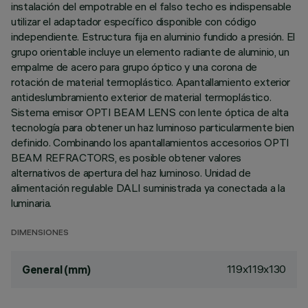
instalación del empotrable en el falso techo es indispensable
utilizar el adaptador específico disponible con código
independiente. Estructura fija en aluminio fundido a presión. El
grupo orientable incluye un elemento radiante de aluminio, un
empalme de acero para grupo óptico y una corona de
rotación de material termoplástico. Apantallamiento exterior
antideslumbramiento exterior de material termoplástico.
Sistema emisor OPTI BEAM LENS con lente óptica de alta
tecnología para obtener un haz luminoso particularmente bien
definido. Combinando los apantallamientos accesorios OPTI
BEAM REFRACTORS, es posible obtener valores
alternativos de apertura del haz luminoso. Unidad de
alimentación regulable DALI suministrada ya conectada a la
luminaria.
DIMENSIONES
119x119x130
General (mm)