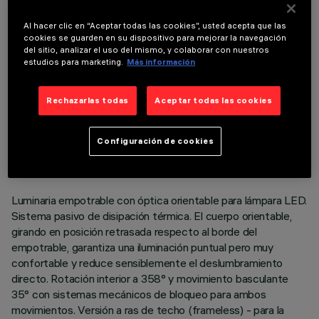
COMPONENTES OPCIONALES
Al hacer clic en “Aceptar todas las cookies”, usted acepta que las
cookies se guarden en su dispositivo para mejorar la navegación
del sitio, analizar el uso del mismo, y colaborar con nuestros
estudios para marketing.
Más información
Rechazarlas todas
Aceptar todas las cookies
DATOS TÉCNICOS
ÚLTIMA ACTUALIZACIÓN: 05/08/2026
Configuración de cookies
DESCRIPCIÓN
Luminaria empotrable con óptica orientable para lámpara LED.
Sistema pasivo de disipación térmica. El cuerpo orientable,
girando en posición retrasada respecto al borde del
empotrable, garantiza una iluminación puntual pero muy
confortable y reduce sensiblemente el deslumbramiento
directo. Rotación interior a 358° y movimiento basculante
35° con sistemas mecánicos de bloqueo para ambos
movimientos. Versión a ras de techo (frameless) - para la