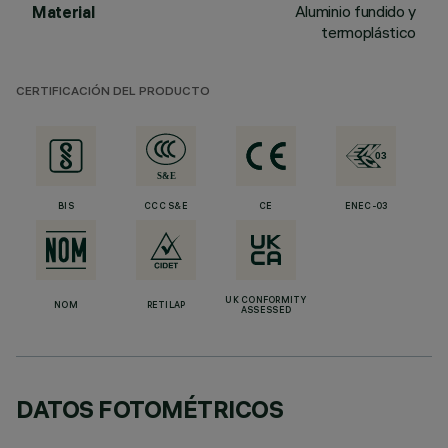
Aluminio fundido y
Material
termoplástico
CERTIFICACIÓN DEL PRODUCTO
BIS
CCC S&E
CE
ENEC-03
UK CONFORMITY
NOM
RETILAP
ASSESSED
DATOS FOTOMÉTRICOS