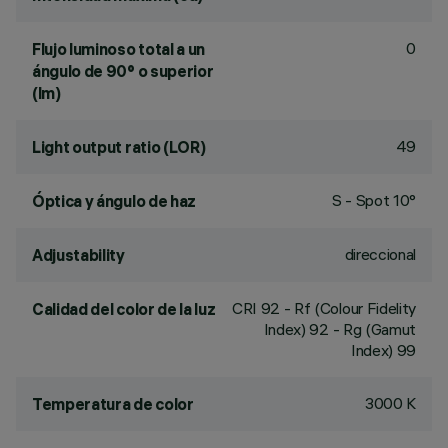
0
Flujo luminoso total a un
ángulo de 90° o superior
(lm)
49
Light output ratio (LOR)
S - Spot 10°
Óptica y ángulo de haz
direccional
Adjustability
CRI
92
- Rf (Colour Fidelity
Calidad del color de la luz
Index) 92 - Rg (Gamut
Index) 99
3000 K
Temperatura de color