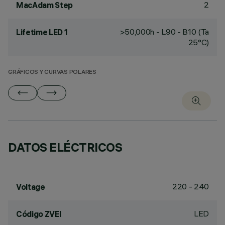
2
MacAdam Step
>50,000h - L90 - B10 (Ta
Lifetime LED 1
25°C)
GRÁFICOS Y CURVAS POLARES
DATOS ELÉCTRICOS
220 - 240
Voltage
LED
Código ZVEI