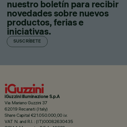
nuestro boletín para recibir
novedades sobre nuevos
productos, ferias e
iniciativas.
SUSCRÍBETE
iGuzzini illuminazione S.p.A
Via Mariano Guzzini 37
62019 Recanati (Italy)
Share Capital €21.050.000,00 i.v.
VAT N. and R.I. : (IT)00082630435