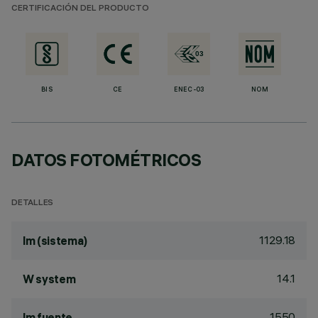
CERTIFICACIÓN DEL PRODUCTO
BIS
CE
ENEC-03
NOM
DATOS FOTOMÉTRICOS
DETALLES
1129.18
lm (sistema)
14.1
W system
1550
lm fuente