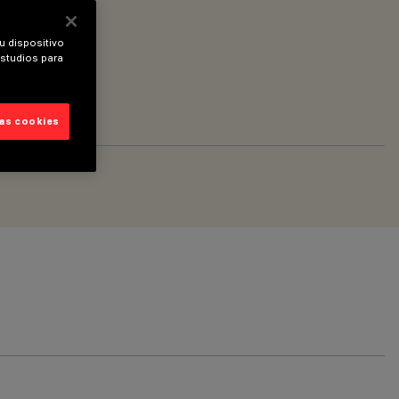
u dispositivo
estudios para
las cookies