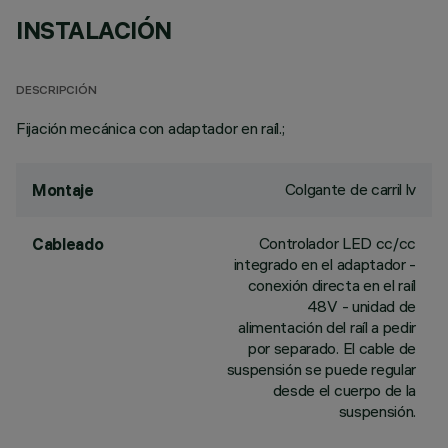
INSTALACIÓN
DESCRIPCIÓN
Fijación mecánica con adaptador en raíl.;
Colgante de carril lv
Montaje
Controlador LED cc/cc
Cableado
integrado en el adaptador -
conexión directa en el raíl
48V - unidad de
alimentación del raíl a pedir
por separado. El cable de
suspensión se puede regular
desde el cuerpo de la
suspensión.