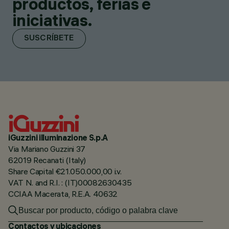
productos, ferias e
iniciativas.
SUSCRÍBETE
iGuzzini illuminazione S.p.A
Via Mariano Guzzini 37
62019 Recanati (Italy)
Share Capital €21.050.000,00 i.v.
VAT N. and R.I. : (IT)00082630435
CCIAA Macerata, R.E.A. 40632
Contactos y ubicaciones