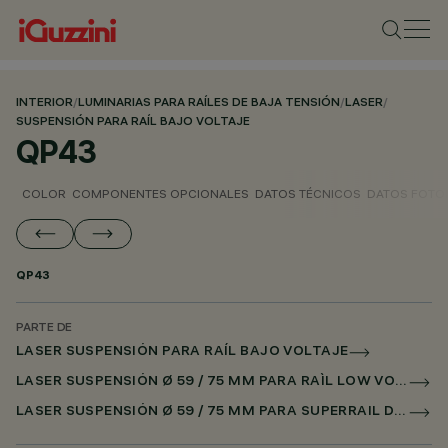
INTERIOR
/
LUMINARIAS PARA RAÍLES DE BAJA TENSIÓN
/
LASER
/
SUSPENSIÓN PARA RAÍL BAJO VOLTAJE
QP43
COLOR
COMPONENTES OPCIONALES
DATOS TÉCNICOS
DATOS FOTO
QP43
PARTE DE
LASER SUSPENSIÓN PARA RAÍL BAJO VOLTAJE
LASER SUSPENSIÓN Ø 59 / 75 MM PARA RAÌL LOW VOLTAGE DALI POWERLINE
LASER SUSPENSIÓN Ø 59 / 75 MM PARA SUPERRAIL DALI POWERLINE