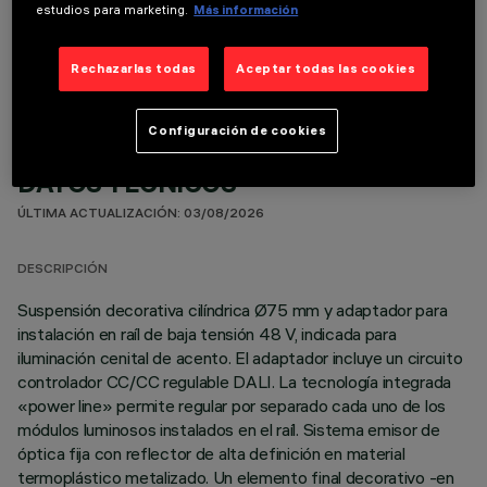
estudios para marketing.
Más información
COMPONENTES OPCIONALES
Rechazarlas todas
Aceptar todas las cookies
Configuración de cookies
DATOS TÉCNICOS
ÚLTIMA ACTUALIZACIÓN: 03/08/2026
DESCRIPCIÓN
Suspensión decorativa cilíndrica Ø75 mm y adaptador para
instalación en raíl de baja tensión 48 V, indicada para
iluminación cenital de acento. El adaptador incluye un circuito
controlador CC/CC regulable DALI. La tecnología integrada
«power line» permite regular por separado cada uno de los
módulos luminosos instalados en el raíl. Sistema emisor de
óptica fija con reflector de alta definición en material
termoplástico metalizado. Un elemento final decorativo -en