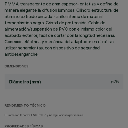
PMMA transparente de gran espesor- enfatiza y define de
manera elegante la difusión luminosa. Cilindro estructural de
aluminio extruido pintado - anillo interno de material
termoplástico negro. Cristal de protección. Cable de
alimentación/suspensión de PVC con el mismo color del
acabado exterior, fácil de cortar con la longitud necesaria.
Conexión eléctrica y mecánica del adaptador en el raíl sin
utilizar herramientas, con dispositivo de seguridad
antidesenganche.
DIMENSIONES
ø75
Diámetro (mm)
RENDIMIENTO TÉCNICO
Cumple con la norma EN60598-1 y las regulaciones pertinentes.
PROPIEDADES FÍSICAS