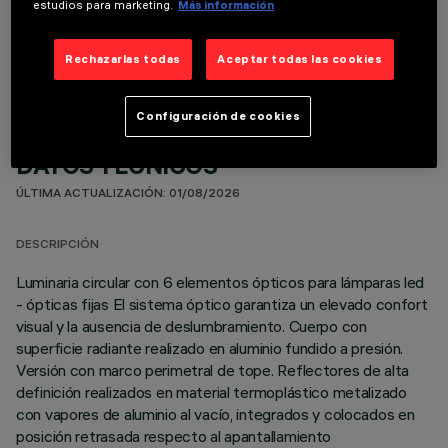
estudios para marketing.
Más información
COMPONENTES OPCIONALES
Rechazarlas todas
Aceptar todas las cookies
Configuración de cookies
DATOS TÉCNICOS
ÚLTIMA ACTUALIZACIÓN: 01/08/2026
DESCRIPCIÓN
Luminaria circular con 6 elementos ópticos para lámparas led
- ópticas fijas El sistema óptico garantiza un elevado confort
visual y la ausencia de deslumbramiento. Cuerpo con
superficie radiante realizado en aluminio fundido a presión.
Versión con marco perimetral de tope. Reflectores de alta
definición realizados en material termoplástico metalizado
con vapores de aluminio al vacío, integrados y colocados en
posición retrasada respecto al apantallamiento