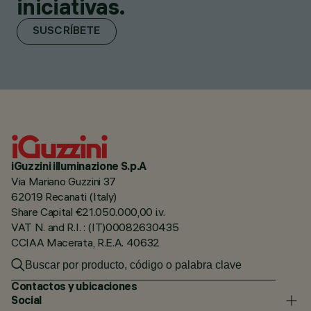
iniciativas.
SUSCRÍBETE
iGuzzini illuminazione S.p.A
Via Mariano Guzzini 37
62019 Recanati (Italy)
Share Capital €21.050.000,00 i.v.
VAT N. and R.I. : (IT)00082630435
CCIAA Macerata, R.E.A. 40632
Contactos y ubicaciones
Social