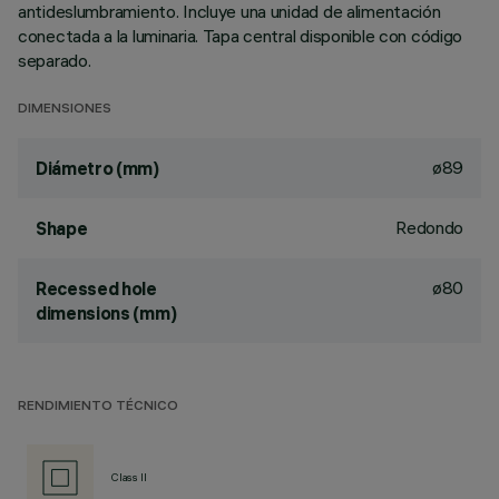
antideslumbramiento. Incluye una unidad de alimentación
conectada a la luminaria. Tapa central disponible con código
separado.
DIMENSIONES
ø89
Diámetro (mm)
Redondo
Shape
ø80
Recessed hole
dimensions (mm)
RENDIMIENTO TÉCNICO
Class II