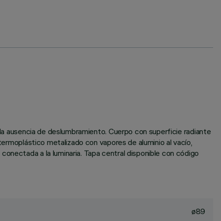
y la ausencia de deslumbramiento. Cuerpo con superficie radiante
 termoplástico metalizado con vapores de aluminio al vacío,
conectada a la luminaria. Tapa central disponible con código
ø89