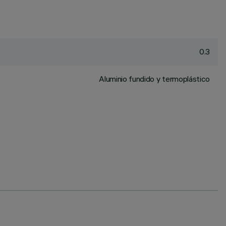
0.3
Aluminio fundido y termoplástico