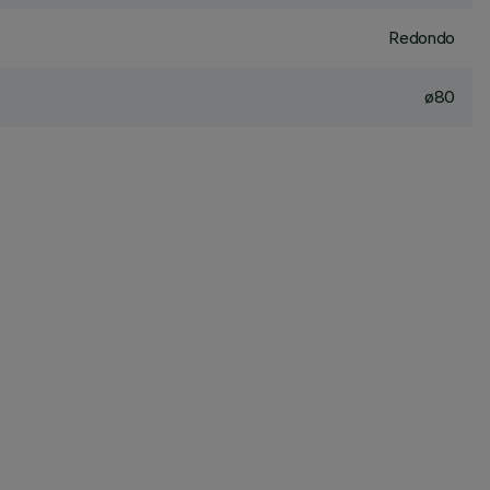
Redondo
ø80