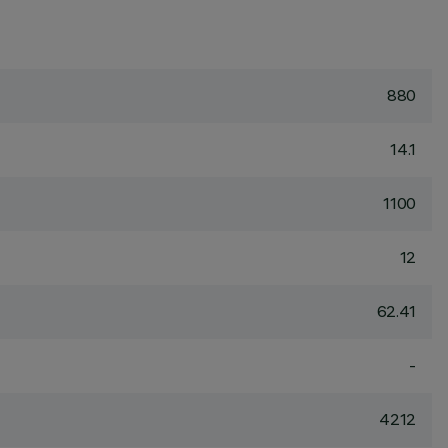
880
14.1
1100
12
62.41
-
4212