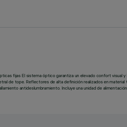
pticas fijas El sistema óptico garantiza un elevado confort visual 
etral de tope. Reflectores de alta definición realizados en material
llamiento antideslumbramiento. Incluye una unidad de alimentación 