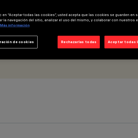
ic en “Aceptar todas las cookies”, usted acepta que las cookies se guarden en s
r la navegación del sitio, analizar el uso del mismo, y colaborar con nuestros 
Más información
ración de cookies
Rechazarlas todas
Aceptar todas 