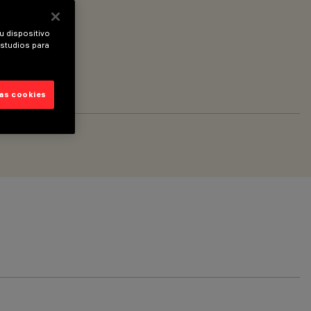
u dispositivo
estudios para
las cookies