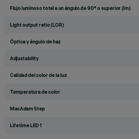
Flujo luminoso total a un ángulo de 90° o superior (lm)
Light output ratio (LOR)
Óptica y ángulo de haz
Adjustability
Calidad del color de la luz
Temperatura de color
MacAdam Step
Lifetime LED 1