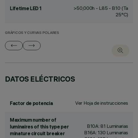
>50,000h - L85 - B10 (Ta
Lifetime LED 1
25°C)
GRÁFICOS Y CURVAS POLARES
DATOS ELÉCTRICOS
Ver Hoja de instrucciones
Factor de potencia
Maximum number of
B10A: 81 Luminarias
luminaires of this type per
B16A: 130 Luminarias
minature circuit breaker