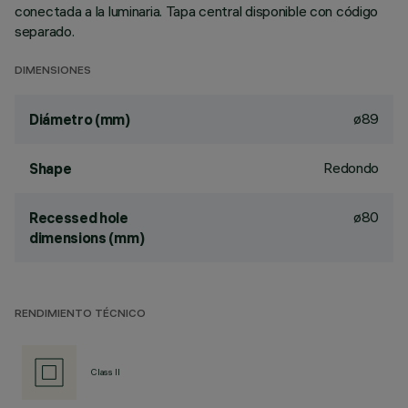
conectada a la luminaria. Tapa central disponible con código
separado.
DIMENSIONES
ø89
Diámetro (mm)
Redondo
Shape
ø80
Recessed hole
dimensions (mm)
RENDIMIENTO TÉCNICO
Class II