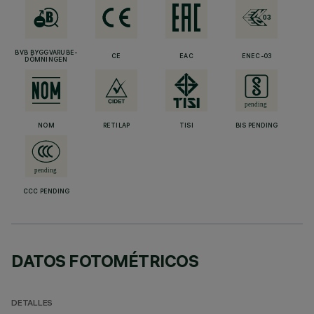
BVB BYGGVARUBE-
CE
EAC
ENEC-03
DÖMNINGEN
NOM
RETILAP
TISI
BIS PENDING
CCC PENDING
DATOS FOTOMÉTRICOS
DETALLES