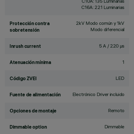
C10A: 135 Luminarias
C16A: 221 Luminarias
2kV Modo común y 1kV
Protección contra
Modo diferencial
sobretensión
5 A / 220 µs
Inrush current
1
Atenuación mínima
LED
Código ZVEI
Electrónico Driver incluido
Fuente de alimentación
Remoto
Opciones de montaje
Dimmable
Dimmable option