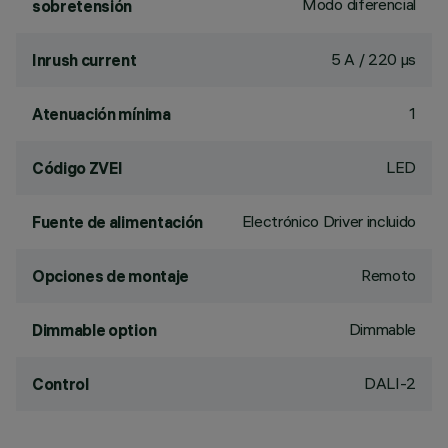
Modo diferencial
sobretensión
5 A / 220 µs
Inrush current
1
Atenuación mínima
LED
Código ZVEI
Electrónico Driver incluido
Fuente de alimentación
Remoto
Opciones de montaje
Dimmable
Dimmable option
DALI-2
Control