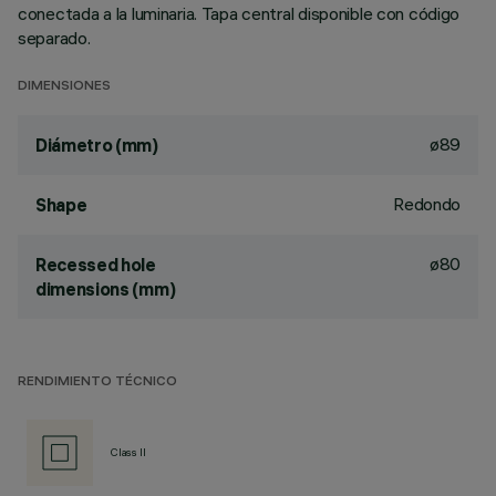
conectada a la luminaria. Tapa central disponible con código
separado.
DIMENSIONES
ø89
Diámetro (mm)
Redondo
Shape
ø80
Recessed hole
dimensions (mm)
RENDIMIENTO TÉCNICO
Class II