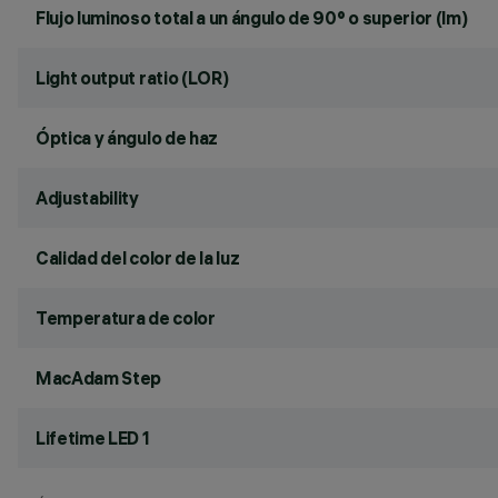
Flujo luminoso total a un ángulo de 90° o superior (lm)
Light output ratio (LOR)
Óptica y ángulo de haz
Adjustability
Calidad del color de la luz
Temperatura de color
MacAdam Step
Lifetime LED 1