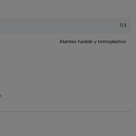
0.3
Aluminio fundido y termoplástico
G