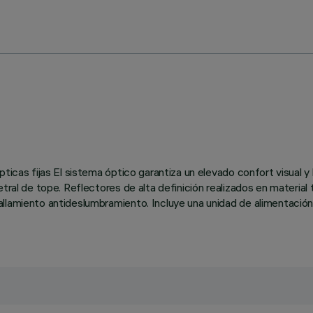
pticas fijas El sistema óptico garantiza un elevado confort visual 
etral de tope. Reflectores de alta definición realizados en material
llamiento antideslumbramiento. Incluye una unidad de alimentación 