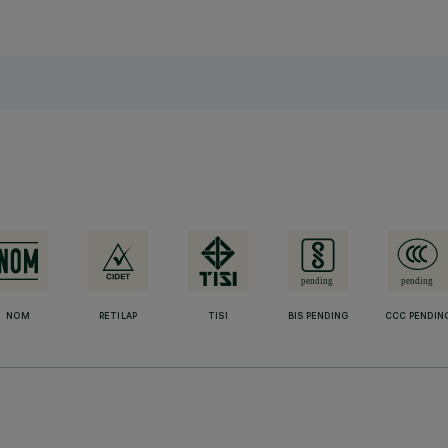
NOM
RETILAP
TISI
BIS PENDING
CCC PENDIN