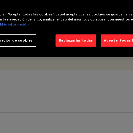
ic en “Aceptar todas las cookies”, usted acepta que las cookies se guarden en s
r la navegación del sitio, analizar el uso del mismo, y colaborar con nuestros 
Más información
ración de cookies
Rechazarlas todas
Aceptar todas 