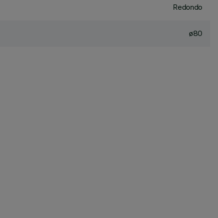
Redondo
ø80