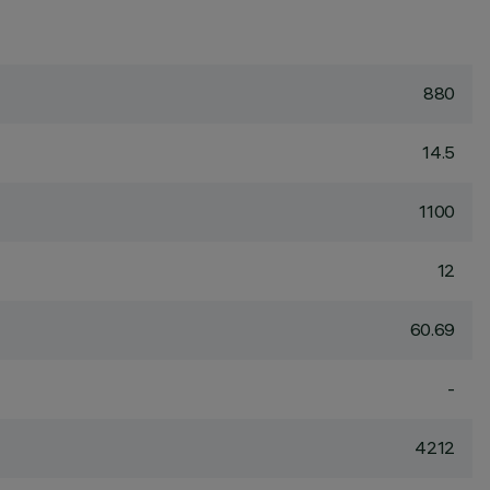
880
14.5
1100
12
60.69
-
4212