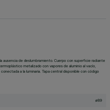
y la ausencia de deslumbramiento. Cuerpo con superficie radiante
 termoplástico metalizado con vapores de aluminio al vacío,
conectada a la luminaria. Tapa central disponible con código
ø89