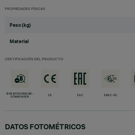
PROPIEDADES FÍSICAS
Peso (kg)
Material
CERTIFICACIÓN DEL PRODUCTO
BVB BYGGVARUBE-
CE
EAC
ENEC-03
DÖMNINGEN
DATOS FOTOMÉTRICOS