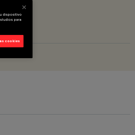
u dispositivo
estudios para
las cookies