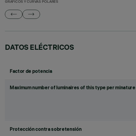
GRÁFICOS Y CURVAS POLARES
DATOS ELÉCTRICOS
Factor de potencia
Maximum number of luminaires of this type per minature 
Protección contra sobretensión