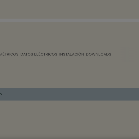
MÉTRICOS
DATOS ELÉCTRICOS
INSTALACIÓN
DOWNLOADS
n.