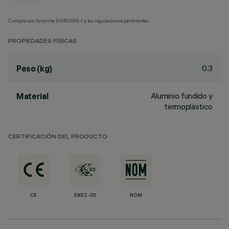
Cumple con la norma EN60598-1 y las regulaciones pertinentes.
PROPIEDADES FÍSICAS
0.3
Peso (kg)
Aluminio fundido y
Material
termoplástico
CERTIFICACIÓN DEL PRODUCTO
CE
ENEC-03
NOM