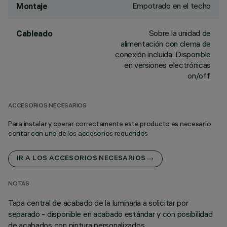
Empotrado en el techo
Montaje
Sobre la unidad de
Cableado
alimentación con clema de
conexión incluida. Disponible
en versiones electrónicas
on/off.
ACCESORIOS NECESARIOS
Para instalar y operar correctamente este producto es necesario
contar con uno de los accesorios requeridos
IR A LOS ACCESORIOS NECESARIOS
NOTAS
Tapa central de acabado de la luminaria a solicitar por
separado - disponible en acabado estándar y con posibilidad
de acabados con pintura personalizados.