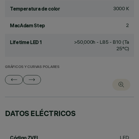
3000 K
Temperatura de color
2
MacAdam Step
>50,000h - L85 - B10 (Ta
Lifetime LED 1
25°C)
GRÁFICOS Y CURVAS POLARES
DATOS ELÉCTRICOS
LED
Código ZVEI