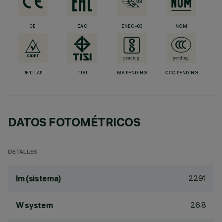
CE
EAC
ENEC-03
NOM
RETILAP
TISI
BIS PENDING
CCC PENDING
DATOS FOTOMÉTRICOS
DETALLES
2291
lm (sistema)
26.8
W system