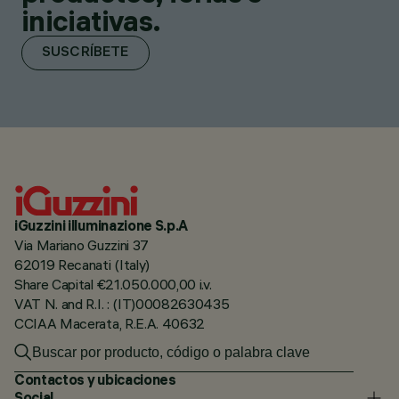
iniciativas.
SUSCRÍBETE
iGuzzini illuminazione S.p.A
Via Mariano Guzzini 37
62019 Recanati (Italy)
Share Capital €21.050.000,00 i.v.
VAT N. and R.I. : (IT)00082630435
CCIAA Macerata, R.E.A. 40632
Contactos y ubicaciones
Social