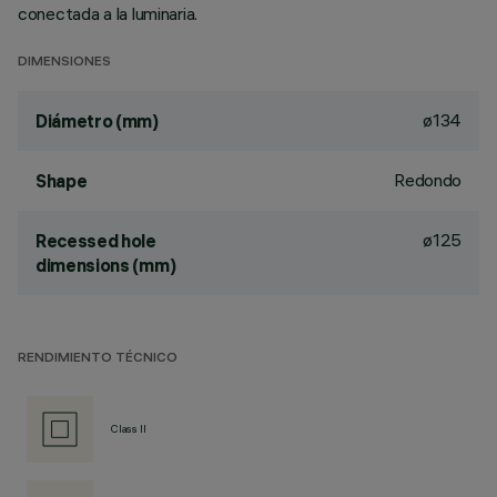
conectada a la luminaria.
DIMENSIONES
ø134
Diámetro (mm)
Redondo
Shape
ø125
Recessed hole
dimensions (mm)
RENDIMIENTO TÉCNICO
Class II