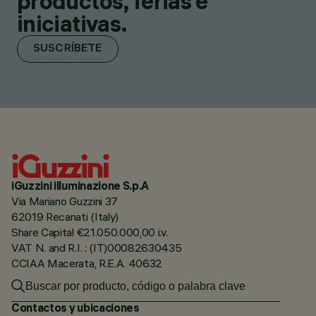
productos, ferias e
iniciativas.
SUSCRÍBETE
iGuzzini illuminazione S.p.A
Via Mariano Guzzini 37
62019 Recanati (Italy)
Share Capital €21.050.000,00 i.v.
VAT N. and R.I. : (IT)00082630435
CCIAA Macerata, R.E.A. 40632
Contactos y ubicaciones