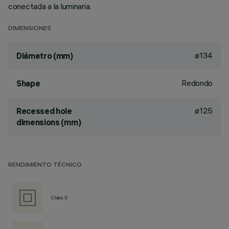
conectada a la luminaria.
DIMENSIONES
ø134
Diámetro (mm)
Redondo
Shape
ø125
Recessed hole
dimensions (mm)
RENDIMIENTO TÉCNICO
Class II