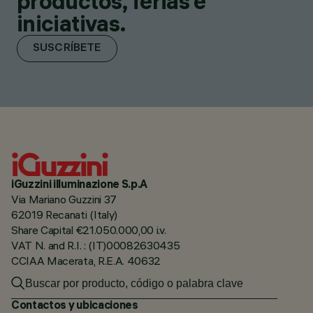
productos, ferias e
iniciativas.
SUSCRÍBETE
iGuzzini illuminazione S.p.A
Via Mariano Guzzini 37
62019 Recanati (Italy)
Share Capital €21.050.000,00 i.v.
VAT N. and R.I. : (IT)00082630435
CCIAA Macerata, R.E.A. 40632
Contactos y ubicaciones