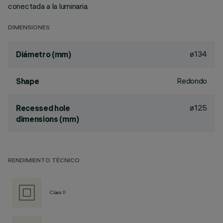
conectada a la luminaria.
DIMENSIONES
ø134
Diámetro (mm)
Redondo
Shape
ø125
Recessed hole
dimensions (mm)
RENDIMIENTO TÉCNICO
Class II