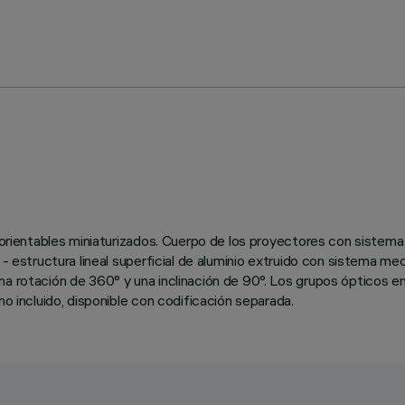
s orientables miniaturizados. Cuerpo de los proyectores con sistema 
o - estructura lineal superficial de aluminio extruido con sistema m
na rotación de 360° y una inclinación de 90°. Los grupos ópticos e
no incluido, disponible con codificación separada.