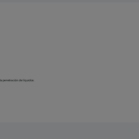
la penetración de líquidos.