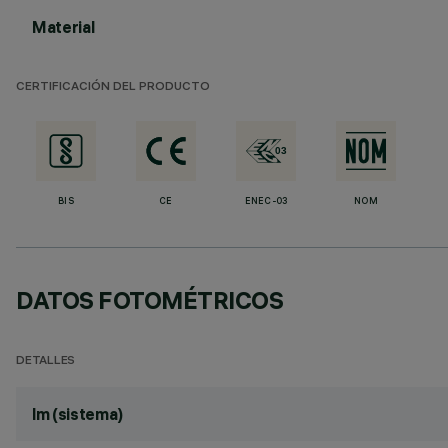
Material
CERTIFICACIÓN DEL PRODUCTO
BIS
CE
ENEC-03
NOM
DATOS FOTOMÉTRICOS
DETALLES
lm (sistema)