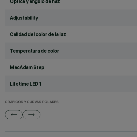
Óptica y ángulo de haz
Adjustability
Calidad del color de la luz
Temperatura de color
MacAdam Step
Lifetime LED 1
GRÁFICOS Y CURVAS POLARES