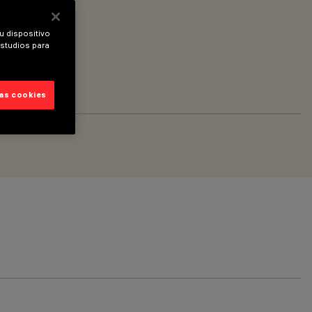
u dispositivo
estudios para
las cookies