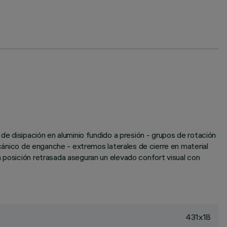
de disipación en aluminio fundido a presión - grupos de rotación
ecánico de enganche - extremos laterales de cierre en material
n posición retrasada aseguran un elevado confort visual con
431x18