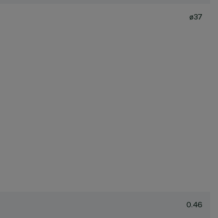
ø37
0.46