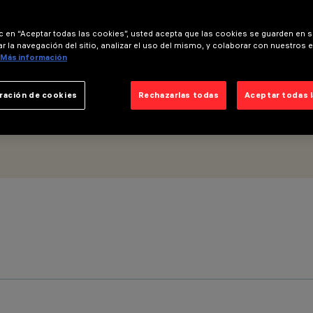
ic en “Aceptar todas las cookies”, usted acepta que las cookies se guarden en s
r la navegación del sitio, analizar el uso del mismo, y colaborar con nuestros 
Más información
ración de cookies
Rechazarlas todas
Aceptar todas 