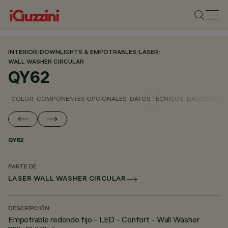
INTERIOR
/
DOWNLIGHTS & EMPOTRABLES
/
LASER
/
WALL WASHER CIRCULAR
QY62
COLOR
COMPONENTES OPCIONALES
DATOS TÉCNICOS
DATOS FOTO
QY62
PARTE DE
LASER WALL WASHER CIRCULAR
DESCRIPCIÓN
Empotrable redondo fijo - LED - Confort - Wall Washer