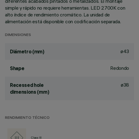
diferentes acabados pintados o metalizados. El montaje
simple y rápido no requiere herramientas. LED 2700K con
alto índice de rendimiento cromático. La unidad de
alimentación está disponible con codificación separada.
DIMENSIONES
ø43
Diámetro (mm)
Redondo
Shape
ø38
Recessed hole
dimensions (mm)
RENDIMIENTO TÉCNICO
Class III