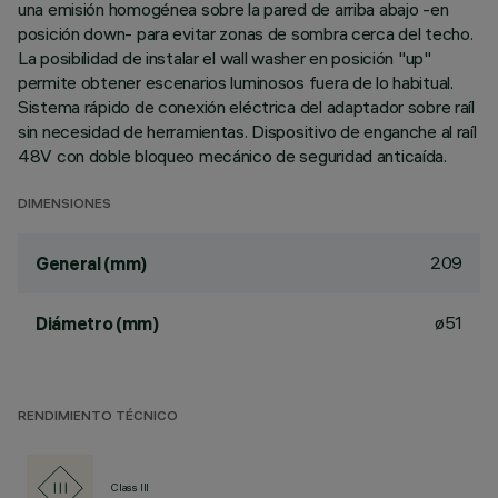
una emisión homogénea sobre la pared de arriba abajo -en
posición down- para evitar zonas de sombra cerca del techo.
La posibilidad de instalar el wall washer en posición "up"
permite obtener escenarios luminosos fuera de lo habitual.
Sistema rápido de conexión eléctrica del adaptador sobre raíl
sin necesidad de herramientas. Dispositivo de enganche al raíl
48V con doble bloqueo mecánico de seguridad anticaída.
DIMENSIONES
209
General (mm)
ø51
Diámetro (mm)
RENDIMIENTO TÉCNICO
Class III