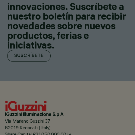
innovaciones. Suscríbete a
nuestro boletín para recibir
novedades sobre nuevos
productos, ferias e
iniciativas.
SUSCRÍBETE
iGuzzini illuminazione S.p.A
Via Mariano Guzzini 37
62019 Recanati (Italy)
Share Capital €21.050.000,00 i.v.