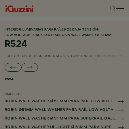
INTERIOR
/
LUMINARIAS PARA RAÍLES DE BAJA TENSIÓN
/
LOW VOLTAGE TRACK SYSTEM
/
ROBIN WALL WASHER Ø 51 MM
R524
COLOR
DATOS TÉCNICOS
DATOS FOTOMÉTRICOS
DATOS ELÉCTRICO
R524
PARTE DE
ROBIN WALL WASHER Ø 51 MM PARA RAÌL LOW VOLTAGE DALI POWERLINE
ROBIN Ø51MM WALL WASHER PARA RAÌL LOW VOLTAGE / SUPERRAIL
ROBIN WALL WASHER Ø 51 MM PARA SUPERRAIL DALI POWERLINE
ROBIN WALL WASHER UP-LIGHT Ø 51MM PARA SUPERRAIL DALI POWERLINE