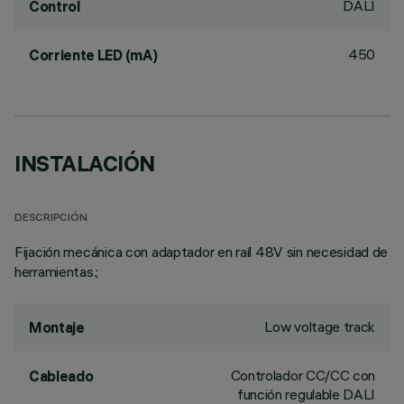
DALI
Control
450
Corriente LED (mA)
INSTALACIÓN
DESCRIPCIÓN
Fijación mecánica con adaptador en raíl 48V sin necesidad de
herramientas.;
Low voltage track
Montaje
Controlador CC/CC con
Cableado
función regulable DALI