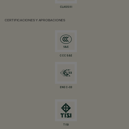
CLASS III
CERTIFICACIONES Y APROBACIONES
CCC S&E
ENEC-03
TISI