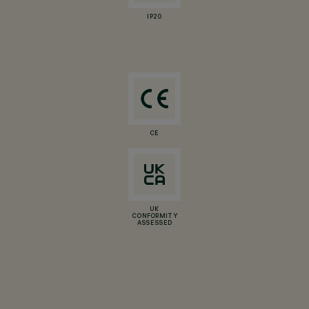
IP20
CE
UK
CONFORMITY
ASSESSED