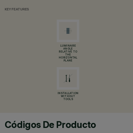
KEY FEATURES
LUMINAIRE
ANGLE
RELATIVE TO
THE
HORIZONTAL
PLANE
INSTALLATION
WITHOUT
TOOLS
Códigos De Producto