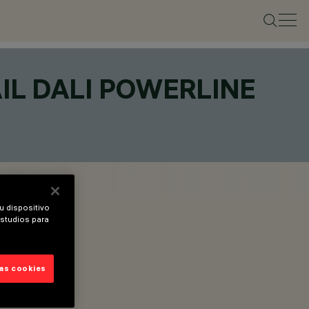
IL DALI POWERLINE
u dispositivo
estudios para
las cookies