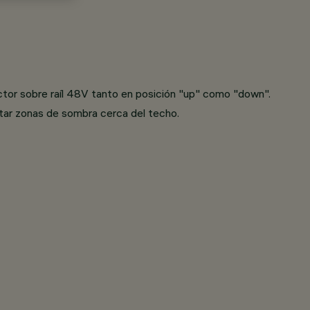
yector sobre raíl 48V tanto en posición "up" como "down".
tar zonas de sombra cerca del techo.