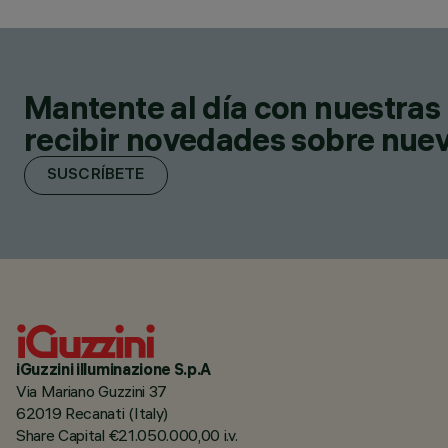
Mantente al día con nuestras 
recibir novedades sobre nuevo
SUSCRÍBETE
iGuzzini illuminazione S.p.A
Via Mariano Guzzini 37
62019 Recanati (Italy)
Share Capital €21.050.000,00 i.v.