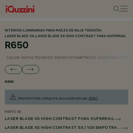
INTERIOR
/
LUMINARIAS PARA RAÍLES DE BAJA TENSIÓN
/
LASER BLADE XS
/
LASER BLADE XS HIGH CONTRAST PARA SUPERRAIL
R650
COLOR
DATOS TÉCNICOS
DATOS FOTOMÉTRICOS
DATOS ELÉCTRICO
R650
¡Atención! Este código ha sido sustituido por
256C
.
PARTE DE
LASER BLADE XS HIGH CONTRAST PARA SUPERRAIL
LASER BLADE XS HIGH CONTRAST 5X / 10X EMPOTRADO PARA SUPERRAIL DALI POWERLINE