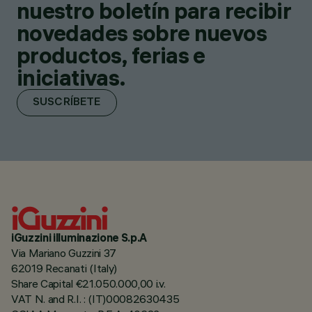
nuestro boletín para recibir
novedades sobre nuevos
productos, ferias e
iniciativas.
SUSCRÍBETE
iGuzzini illuminazione S.p.A
Via Mariano Guzzini 37
62019 Recanati (Italy)
Share Capital €21.050.000,00 i.v.
VAT N. and R.I. : (IT)00082630435