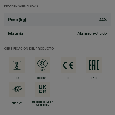
PROPIEDADES FÍSICAS
0.08
Peso (kg)
Aluminio extruido
Material
CERTIFICACIÓN DEL PRODUCTO
BIS
CCC S&E
CE
EAC
UK CONFORMITY
ENEC-03
ASSESSED