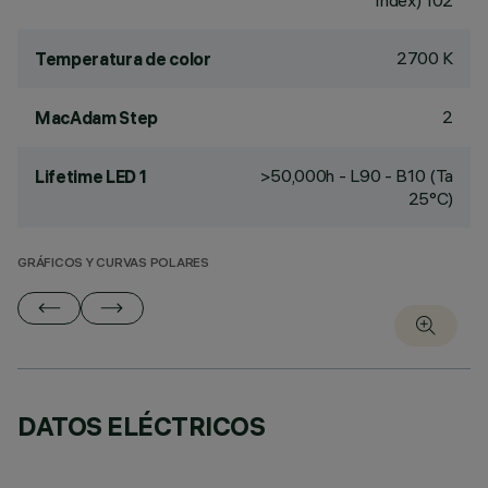
Index) 102
2700 K
Temperatura de color
2
MacAdam Step
>50,000h - L90 - B10 (Ta
Lifetime LED 1
25°C)
GRÁFICOS Y CURVAS POLARES
DATOS ELÉCTRICOS