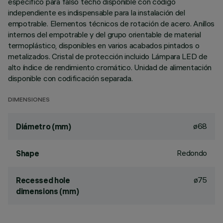
específico para falso techo disponible con código
independiente es indispensable para la instalación del
empotrable. Elementos técnicos de rotación de acero. Anillos
internos del empotrable y del grupo orientable de material
termoplástico, disponibles en varios acabados pintados o
metalizados. Cristal de protección incluido Lámpara LED de
alto índice de rendimiento cromático. Unidad de alimentación
disponible con codificación separada.
DIMENSIONES
ø68
Diámetro (mm)
Redondo
Shape
ø75
Recessed hole
dimensions (mm)