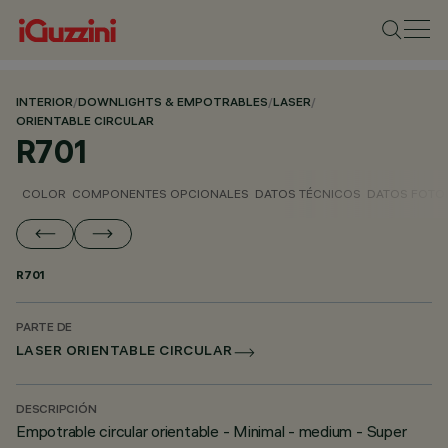
INTERIOR
/
DOWNLIGHTS & EMPOTRABLES
/
LASER
/
ORIENTABLE CIRCULAR
R701
COLOR
COMPONENTES OPCIONALES
DATOS TÉCNICOS
DATOS FOTO
R701
PARTE DE
LASER ORIENTABLE CIRCULAR
DESCRIPCIÓN
Empotrable circular orientable - Minimal - medium - Super