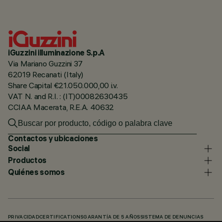
iGuzzini illuminazione S.p.A
Via Mariano Guzzini 37
62019 Recanati (Italy)
Share Capital €21.050.000,00 i.v.
VAT N. and R.I. : (IT)00082630435
CCIAA Macerata, R.E.A. 40632
Contactos y ubicaciones
Social
Productos
Quiénes somos
PRIVACIDAD
CERTIFICATIONS
GARANTÍA DE 5 AÑOS
SISTEMA DE DENUNCIAS