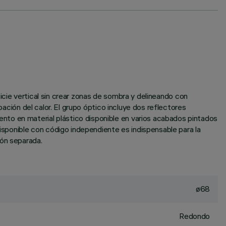
rficie vertical sin crear zonas de sombra y delineando con
pación del calor. El grupo óptico incluye dos reflectores
nto en material plástico disponible en varios acabados pintados
disponible con código independiente es indispensable para la
ión separada.
ø68
Redondo