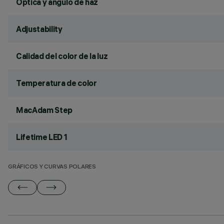
Óptica y ángulo de haz
Adjustability
Calidad del color de la luz
Temperatura de color
MacAdam Step
Lifetime LED 1
GRÁFICOS Y CURVAS POLARES