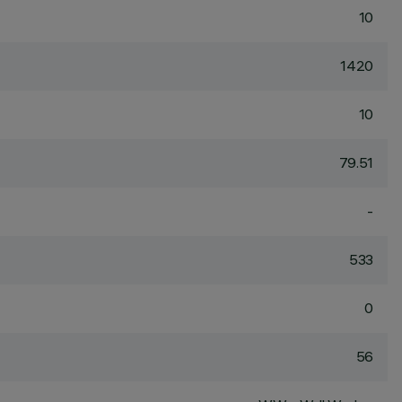
10
1420
10
79.51
-
533
0
56