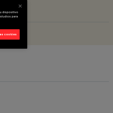
u dispositivo
estudios para
las cookies