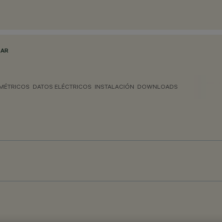
LAR
MÉTRICOS
DATOS ELÉCTRICOS
INSTALACIÓN
DOWNLOADS