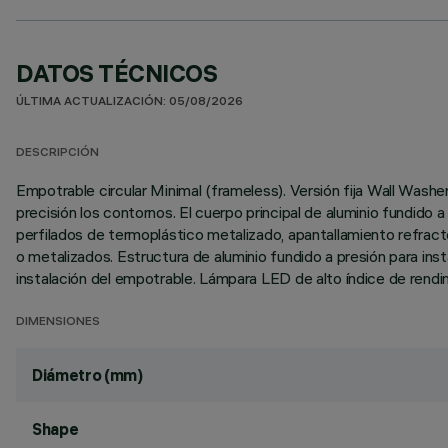
DATOS TÉCNICOS
ÚLTIMA ACTUALIZACIÓN: 05/08/2026
DESCRIPCIÓN
Empotrable circular Minimal (frameless). Versión fija Wall Washer:
precisión los contornos. El cuerpo principal de aluminio fundido a
perfilados de termoplástico metalizado, apantallamiento refrac
o metalizados. Estructura de aluminio fundido a presión para ins
instalación del empotrable. Lámpara LED de alto índice de rendi
DIMENSIONES
Diámetro (mm)
Shape