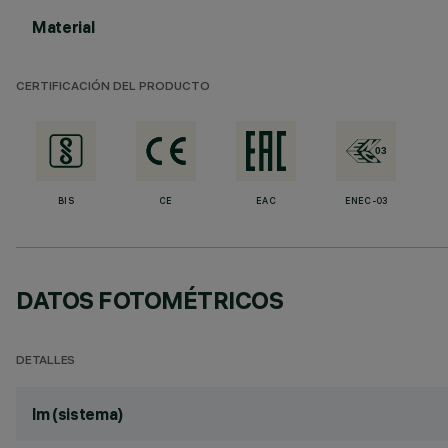
Material
CERTIFICACIÓN DEL PRODUCTO
BIS
CE
EAC
ENEC-03
DATOS FOTOMÉTRICOS
DETALLES
lm (sistema)