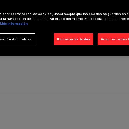
ic en “Aceptar todas las cookies”, usted acepta que las cookies se guarden en s
r la navegación del sitio, analizar el uso del mismo, y colaborar con nuestros 
Más información
ración de cookies
Rechazarlas todas
Aceptar todas 