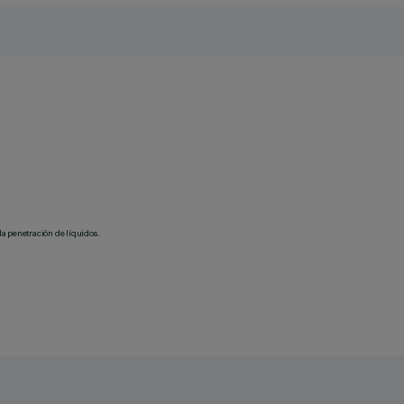
la penetración de líquidos.