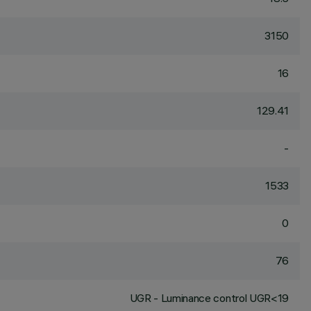
3150
16
129.41
-
1533
0
76
UGR - Luminance control UGR<19