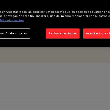
ic en “Aceptar todas las cookies”, usted acepta que las cookies se guarden en s
r la navegación del sitio, analizar el uso del mismo, y colaborar con nuestros 
Más información
ración de cookies
Rechazarlas todas
Aceptar todas 