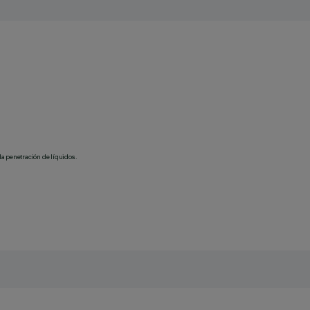
la penetración de líquidos.