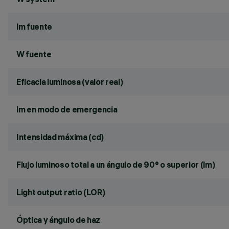
lm fuente
W fuente
Eficacia luminosa (valor real)
lm en modo de emergencia
Intensidad máxima (cd)
Flujo luminoso total a un ángulo de 90° o superior (lm)
Light output ratio (LOR)
Óptica y ángulo de haz