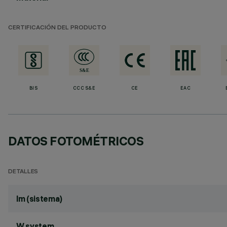
CERTIFICACIÓN DEL PRODUCTO
BIS
CCC S&E
CE
EAC
DATOS FOTOMÉTRICOS
DETALLES
lm (sistema)
W system