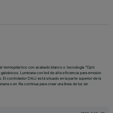
ial termoplástico con acabado blanco o tecnología "Opti
alvánicos. Luminaria con led de alta eficiencia para emisión
l controlador DALI está situado en la parte superior de la
inaria o en fila continua para crear una línea de luz sin