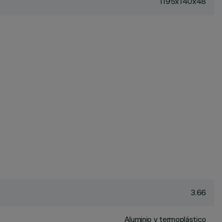
1195x140x48
3.66
Aluminio y termoplástico