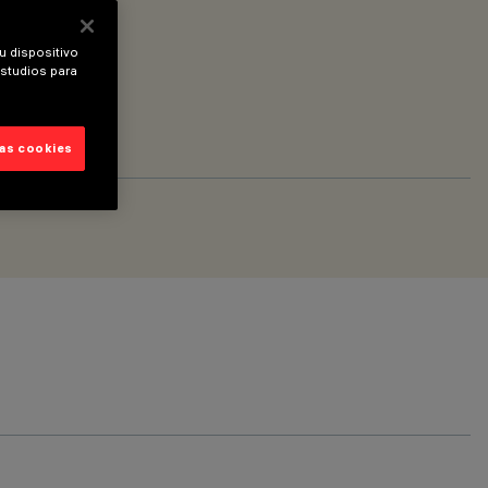
u dispositivo
estudios para
las cookies