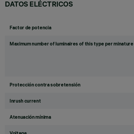
DATOS ELÉCTRICOS
Factor de potencia
Maximum number of luminaires of this type per minature 
Protección contra sobretensión
Inrush current
Atenuación mínima
Voltage