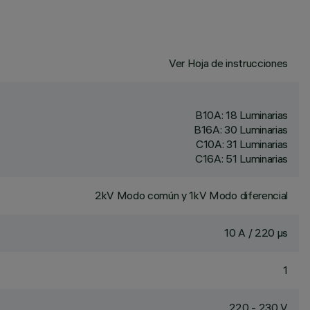
Ver Hoja de instrucciones
B10A: 18 Luminarias
B16A: 30 Luminarias
C10A: 31 Luminarias
C16A: 51 Luminarias
2kV Modo común y 1kV Modo diferencial
10 A / 220 µs
1
220 - 230 V