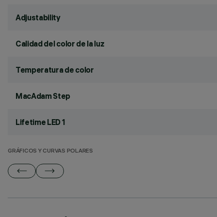
Adjustability
Calidad del color de la luz
Temperatura de color
MacAdam Step
Lifetime LED 1
GRÁFICOS Y CURVAS POLARES