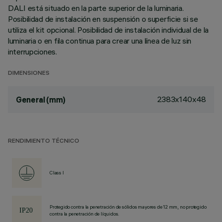
DALI está situado en la parte superior de la luminaria.
Posibilidad de instalación en suspensión o superficie si se
utiliza el kit opcional. Posibilidad de instalación individual de la
luminaria o en fila continua para crear una línea de luz sin
interrupciones.
DIMENSIONES
2383x140x48
General (mm)
RENDIMIENTO TÉCNICO
Class I
Protegido contra la penetración de sólidos mayores de 12 mm, no protegido
contra la penetración de líquidos.