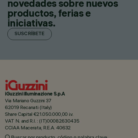
novedades sobre nuevos
productos, ferias e
iniciativas.
SUSCRÍBETE
iGuzzini illuminazione S.p.A
Via Mariano Guzzini 37
62019 Recanati (Italy)
Share Capital €21.050.000,00 i.v.
VAT N. and R.I. : (IT)00082630435
CCIAA Macerata, R.E.A. 40632