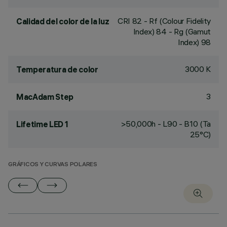
CRI
82
- Rf (Colour Fidelity
Calidad del color de la luz
Index) 84 - Rg (Gamut
Index) 98
3000 K
Temperatura de color
3
MacAdam Step
>50,000h - L90 - B10 (Ta
Lifetime LED 1
25°C)
GRÁFICOS Y CURVAS POLARES