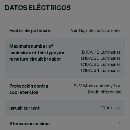
DATOS ELÉCTRICOS
Ver Hoja de instrucciones
Factor de potencia
Maximum number of
B10A: 12 Luminarias
luminaires of this type per
B16A: 20 Luminarias
minature circuit breaker
C10A: 20 Luminarias
C16A: 34 Luminarias
2kV Modo común y 1kV
Protección contra
Modo diferencial
sobretensión
10 A / - µs
Inrush current
1
Atenuación mínima