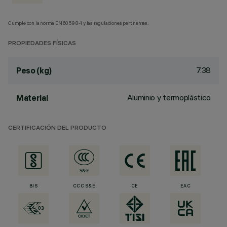
Cumple con la norma EN60598-1 y las regulaciones pertinentes.
PROPIEDADES FÍSICAS
7.38
Peso (kg)
Aluminio y termoplástico
Material
CERTIFICACIÓN DEL PRODUCTO
BIS
CCC S&E
CE
EAC