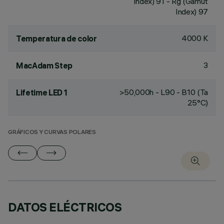
Index) 91 - Rg (Gamut
Index) 97
4000 K
Temperatura de color
3
MacAdam Step
>50,000h - L90 - B10 (Ta
Lifetime LED 1
25°C)
GRÁFICOS Y CURVAS POLARES
DATOS ELÉCTRICOS