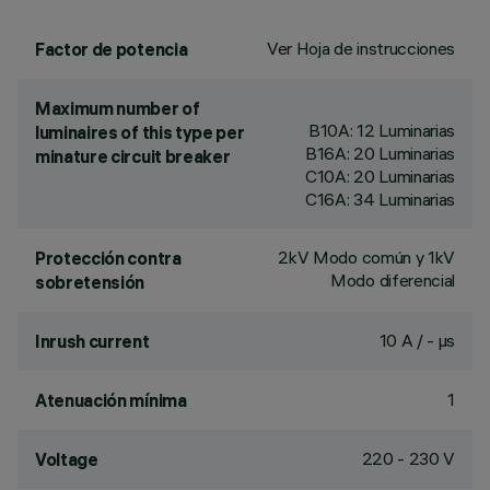
Ver Hoja de instrucciones
Factor de potencia
Maximum number of
B10A: 12 Luminarias
luminaires of this type per
B16A: 20 Luminarias
minature circuit breaker
C10A: 20 Luminarias
C16A: 34 Luminarias
2kV Modo común y 1kV
Protección contra
Modo diferencial
sobretensión
10 A / - µs
Inrush current
1
Atenuación mínima
220 - 230 V
Voltage