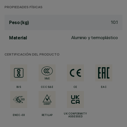
PROPIEDADES FÍSICAS
10.1
Peso (kg)
Aluminio y termoplástico
Material
CERTIFICACIÓN DEL PRODUCTO
BIS
CCC S&E
CE
EAC
UK CONFORMITY
ENEC-03
RETILAP
ASSESSED