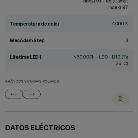
Index) 91 - Rg (Gamut
Index) 97
4000 K
Temperatura de color
3
MacAdam Step
>50,000h - L90 - B10 (Ta
Lifetime LED 1
25°C)
GRÁFICOS Y CURVAS POLARES
DATOS ELÉCTRICOS