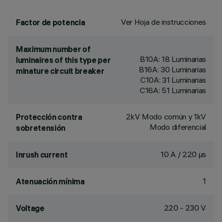
Ver Hoja de instrucciones
Factor de potencia
Maximum number of
B10A: 18 Luminarias
luminaires of this type per
B16A: 30 Luminarias
minature circuit breaker
C10A: 31 Luminarias
C16A: 51 Luminarias
2kV Modo común y 1kV
Protección contra
Modo diferencial
sobretensión
10 A / 220 µs
Inrush current
1
Atenuación mínima
220 - 230 V
Voltage