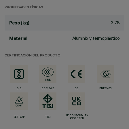
PROPIEDADES FÍSICAS
3.78
Peso (kg)
Aluminio y termoplástico
Material
CERTIFICACIÓN DEL PRODUCTO
BIS
CCC S&E
CE
ENEC-03
UK CONFORMITY
RETILAP
TISI
ASSESSED