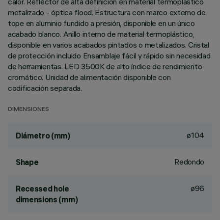
calor. Reflector de alta definición en material termoplástico
metalizado - óptica flood. Estructura con marco externo de
tope en aluminio fundido a presión, disponible en un único
acabado blanco. Anillo interno de material termoplástico,
disponible en varios acabados pintados o metalizados. Cristal
de protección incluido Ensamblaje fácil y rápido sin necesidad
de herramientas. LED 3500K de alto índice de rendimiento
cromático. Unidad de alimentación disponible con
codificación separada.
DIMENSIONES
ø104
Diámetro (mm)
Redondo
Shape
ø96
Recessed hole
dimensions (mm)