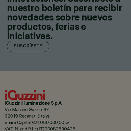
nuestro boletín para recibir
novedades sobre nuevos
productos, ferias e
iniciativas.
SUSCRÍBETE
iGuzzini illuminazione S.p.A
Via Mariano Guzzini 37
62019 Recanati (Italy)
Share Capital €21.050.000,00 i.v.
VAT N. and R.I. : (IT)00082630435