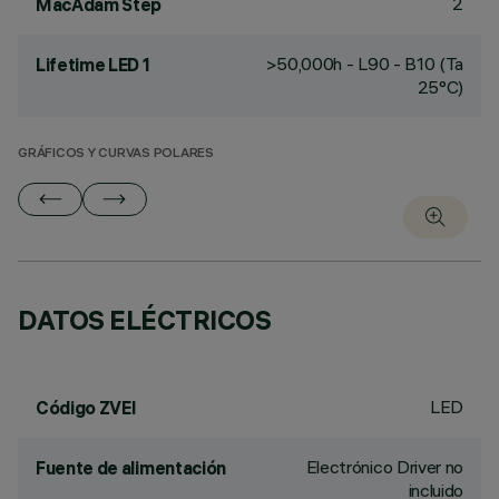
2
MacAdam Step
>50,000h - L90 - B10 (Ta
Lifetime LED 1
25°C)
GRÁFICOS Y CURVAS POLARES
DATOS ELÉCTRICOS
LED
Código ZVEI
Electrónico Driver no
Fuente de alimentación
incluido