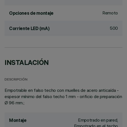
Remoto
Opciones de montaje
500
Corriente LED (mA)
INSTALACIÓN
DESCRIPCIÓN
Empotrable en falso techo con muelles de acero anticaída -
espesor mínimo del falso techo 1 mm - orificio de preparación
Ø 96 mm.;
Empotrado en pared,
Montaje
Empotrado en el techo