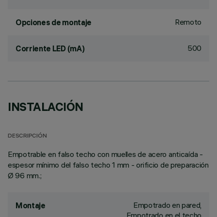
Remoto
Opciones de montaje
500
Corriente LED (mA)
INSTALACIÓN
DESCRIPCIÓN
Empotrable en falso techo con muelles de acero anticaída -
espesor mínimo del falso techo 1 mm - orificio de preparación
Ø 96 mm.;
Empotrado en pared,
Montaje
Empotrado en el techo