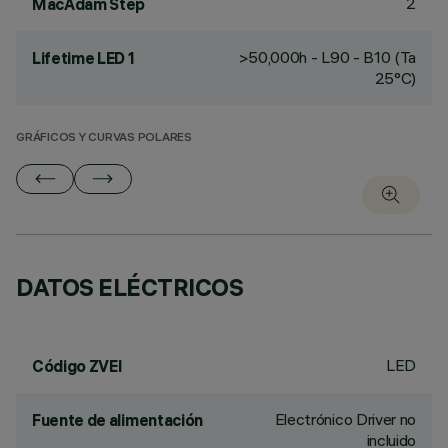
2
MacAdam Step
>50,000h - L90 - B10 (Ta
Lifetime LED 1
25°C)
GRÁFICOS Y CURVAS POLARES
DATOS ELÉCTRICOS
LED
Código ZVEI
Electrónico Driver no
Fuente de alimentación
incluido