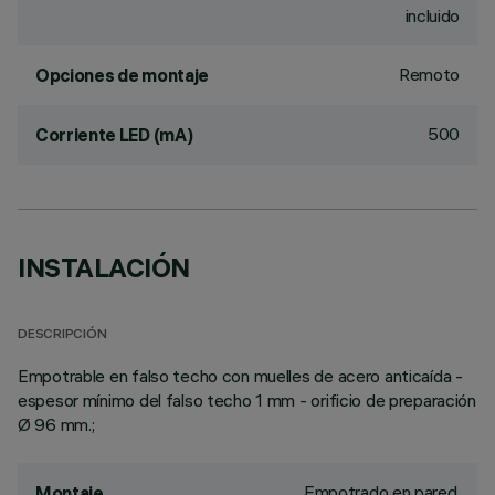
incluido
Remoto
Opciones de montaje
500
Corriente LED (mA)
INSTALACIÓN
DESCRIPCIÓN
Empotrable en falso techo con muelles de acero anticaída -
espesor mínimo del falso techo 1 mm - orificio de preparación
Ø 96 mm.;
Empotrado en pared,
Montaje