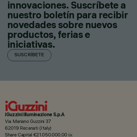
innovaciones. Suscríbete a
nuestro boletín para recibir
novedades sobre nuevos
productos, ferias e
iniciativas.
SUSCRÍBETE
iGuzzini illuminazione S.p.A
Via Mariano Guzzini 37
62019 Recanati (Italy)
Share Capital €21.050.000,00 i.v.