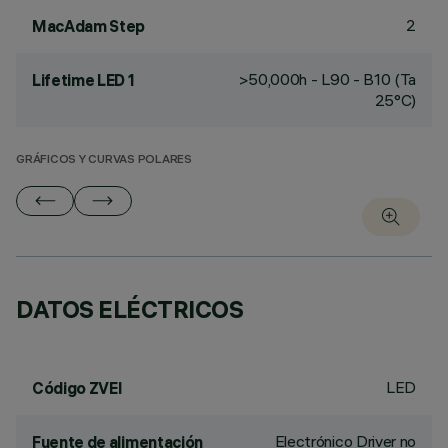
2
MacAdam Step
>50,000h - L90 - B10 (Ta
Lifetime LED 1
25°C)
GRÁFICOS Y CURVAS POLARES
DATOS ELÉCTRICOS
LED
Código ZVEI
Electrónico Driver no
Fuente de alimentación