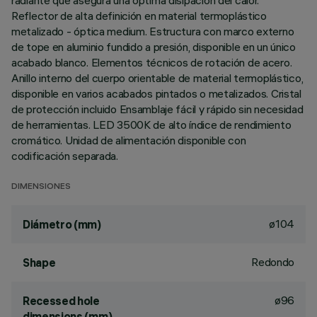
radiante que asegura una óptima disipación del calor.
Reflector de alta definición en material termoplástico
metalizado - óptica medium. Estructura con marco externo
de tope en aluminio fundido a presión, disponible en un único
acabado blanco. Elementos técnicos de rotación de acero.
Anillo interno del cuerpo orientable de material termoplástico,
disponible en varios acabados pintados o metalizados. Cristal
de protección incluido Ensamblaje fácil y rápido sin necesidad
de herramientas. LED 3500K de alto índice de rendimiento
cromático. Unidad de alimentación disponible con
codificación separada.
DIMENSIONES
ø104
Diámetro (mm)
Redondo
Shape
ø96
Recessed hole
dimensions (mm)