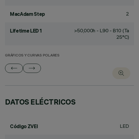
2
MacAdam Step
>50,000h - L90 - B10 (Ta
Lifetime LED 1
25°C)
GRÁFICOS Y CURVAS POLARES
DATOS ELÉCTRICOS
LED
Código ZVEI