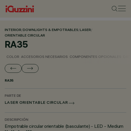
INTERIOR
/
DOWNLIGHTS & EMPOTRABLES
/
LASER
/
ORIENTABLE CIRCULAR
RA35
COLOR
ACCESORIOS NECESARIOS
COMPONENTES OPCIONALES
DAT
RA35
PARTE DE
LASER ORIENTABLE CIRCULAR
DESCRIPCIÓN
Empotrable circular orientable (basculante) - LED - Medium