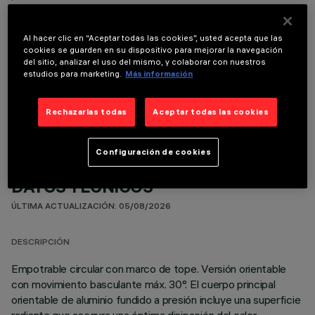
Al hacer clic en “Aceptar todas las cookies”, usted acepta que las
cookies se guarden en su dispositivo para mejorar la navegación
del sitio, analizar el uso del mismo, y colaborar con nuestros
estudios para marketing.
Más información
COMPONENTES OPCIONALES
Rechazarlas todas
Aceptar todas las cookies
Configuración de cookies
DATOS TÉCNICOS
ÚLTIMA ACTUALIZACIÓN: 05/08/2026
DESCRIPCIÓN
Empotrable circular con marco de tope. Versión orientable
con movimiento basculante máx. 30°. El cuerpo principal
orientable de aluminio fundido a presión incluye una superficie