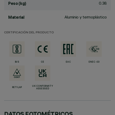
0.38
Peso (kg)
Aluminio y termoplástico
Material
CERTIFICACIÓN DEL PRODUCTO
BIS
CE
EAC
ENEC-03
UK CONFORMITY
RETILAP
ASSESSED
DATOS FOTOMÉTRICOS