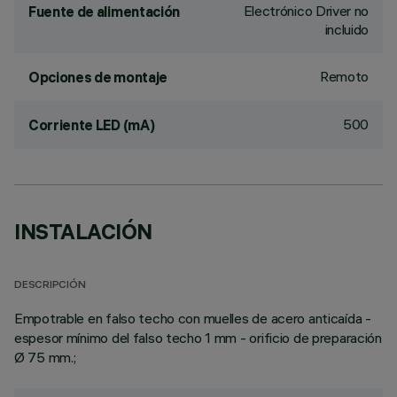
Electrónico Driver no
Fuente de alimentación
incluido
Remoto
Opciones de montaje
500
Corriente LED (mA)
INSTALACIÓN
DESCRIPCIÓN
Empotrable en falso techo con muelles de acero anticaída -
espesor mínimo del falso techo 1 mm - orificio de preparación
Ø 75 mm.;