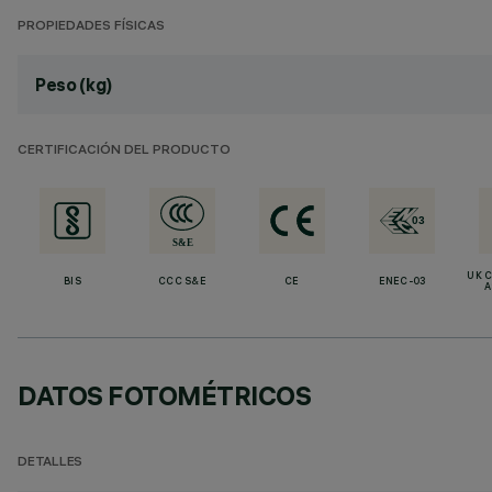
PROPIEDADES FÍSICAS
Peso (kg)
CERTIFICACIÓN DEL PRODUCTO
UK 
BIS
CCC S&E
CE
ENEC-03
A
DATOS FOTOMÉTRICOS
DETALLES