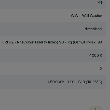
41
WW - Wall Washer
direccional
CRI
92
- Rf (Colour Fidelity Index) 90 - Rg (Gamut Index) 98
4000 K
2
>50,000h - L90 - B10 (Ta 25°C)