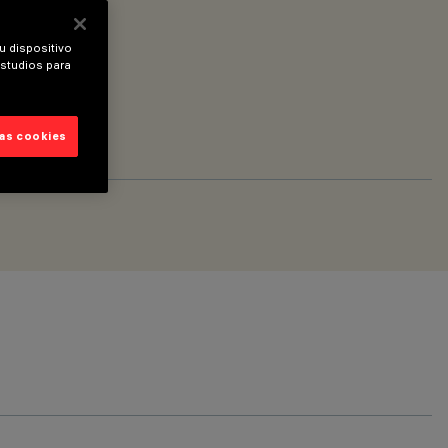
u dispositivo
estudios para
las cookies