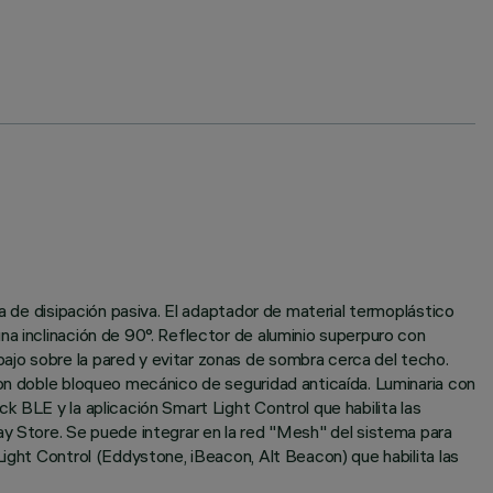
a de disipación pasiva. El adaptador de material termoplástico
na inclinación de 90°. Reflector de aluminio superpuro con
ajo sobre la pared y evitar zonas de sombra cerca del techo.
con doble bloqueo mecánico de seguridad anticaída. Luminaria con
 BLE y la aplicación Smart Light Control que habilita las
ay Store. Se puede integrar en la red "Mesh" del sistema para
Light Control (Eddystone, iBeacon, Alt Beacon) que habilita las