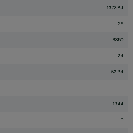
1373.84
26
3350
24
52.84
-
1344
0