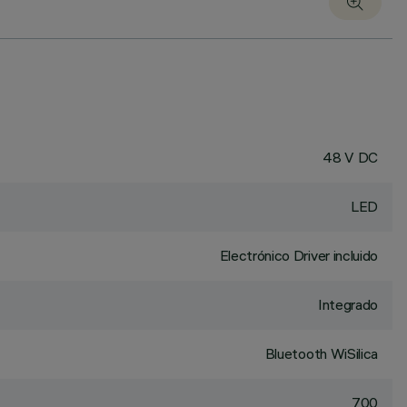
48 V DC
LED
Electrónico Driver incluido
Integrado
Bluetooth WiSilica
700