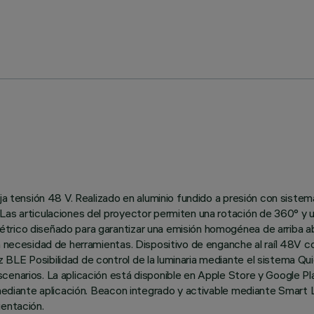
aja tensión 48 V. Realizado en aluminio fundido a presión con sistem
Las articulaciones del proyector permiten una rotación de 360° y u
trico diseñado para garantizar una emisión homogénea de arriba ab
in necesidad de herramientas. Dispositivo de enganche al raíl 48V 
LE Posibilidad de control de la luminaria mediante el sistema Quick
cenarios. La aplicación está disponible en Apple Store y Google Pl
 mediante aplicación. Beacon integrado y activable mediante Smart 
ientación.