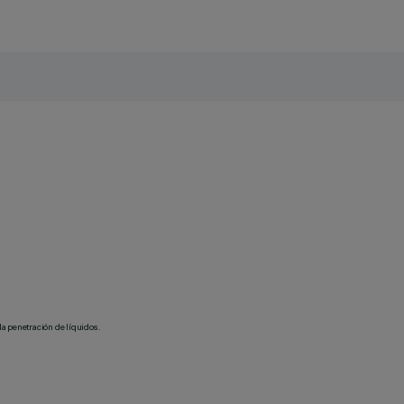
la penetración de líquidos.