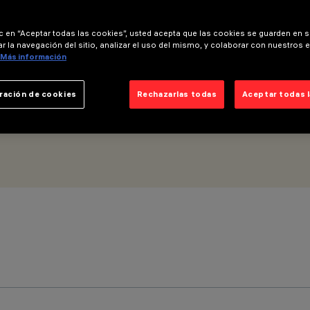
ic en “Aceptar todas las cookies”, usted acepta que las cookies se guarden en s
r la navegación del sitio, analizar el uso del mismo, y colaborar con nuestros 
Más información
ración de cookies
Rechazarlas todas
Aceptar todas 