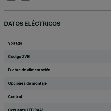
DATOS ELÉCTRICOS
Voltage
Código ZVEI
Fuente de alimentación
Opciones de montaje
Control
Corriente LED (mA)