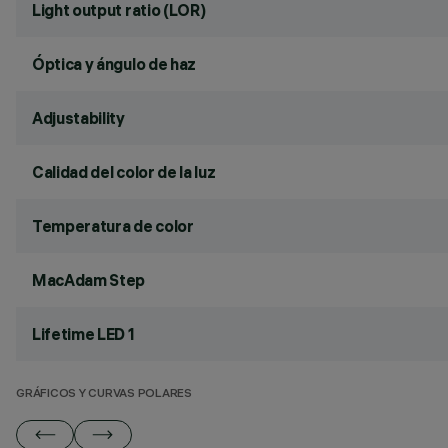
Light output ratio (LOR)
Óptica y ángulo de haz
Adjustability
Calidad del color de la luz
Temperatura de color
MacAdam Step
Lifetime LED 1
GRÁFICOS Y CURVAS POLARES