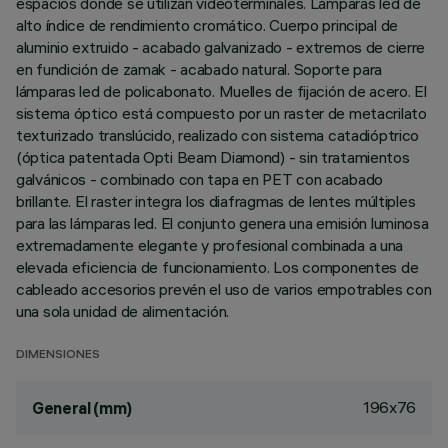
espacios donde se utilizan videoterminales. Lámparas led de
alto índice de rendimiento cromático. Cuerpo principal de
aluminio extruido - acabado galvanizado - extremos de cierre
en fundición de zamak - acabado natural. Soporte para
lámparas led de policabonato. Muelles de fijación de acero. El
sistema óptico está compuesto por un raster de metacrilato
texturizado translúcido, realizado con sistema catadióptrico
(óptica patentada Opti Beam Diamond) - sin tratamientos
galvánicos - combinado con tapa en PET con acabado
brillante. El raster integra los diafragmas de lentes múltiples
para las lámparas led. El conjunto genera una emisión luminosa
extremadamente elegante y profesional combinada a una
elevada eficiencia de funcionamiento. Los componentes de
cableado accesorios prevén el uso de varios empotrables con
una sola unidad de alimentación.
DIMENSIONES
196x76
General (mm)