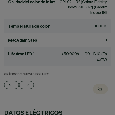
CRI
92
- Rf (Colour Fidelity
Calidad del color de la luz
Index) 90 - Rg (Gamut
Index) 96
3000 K
Temperatura de color
3
MacAdam Step
>50,000h - L90 - B10 (Ta
Lifetime LED 1
25°C)
GRÁFICOS Y CURVAS POLARES
DATOS ELÉCTRICOS