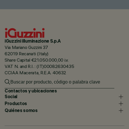
iGuzzini illuminazione S.p.A
Via Mariano Guzzini 37
62019 Recanati (Italy)
Share Capital €21.050.000,00 i.v.
VAT N. and R.I. : (IT)00082630435
CCIAA Macerata, R.E.A. 40632
Contactos y ubicaciones
Social
Productos
Quiénes somos