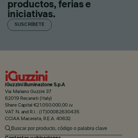
productos, ferias e
iniciativas.
SUSCRÍBETE
iGuzzini illuminazione S.p.A
Via Mariano Guzzini 37
62019 Recanati (Italy)
Share Capital €21.050.000,00 i.v.
VAT N. and R.I. : (IT)00082630435
CCIAA Macerata, R.E.A. 40632
Contactos y ubicaciones