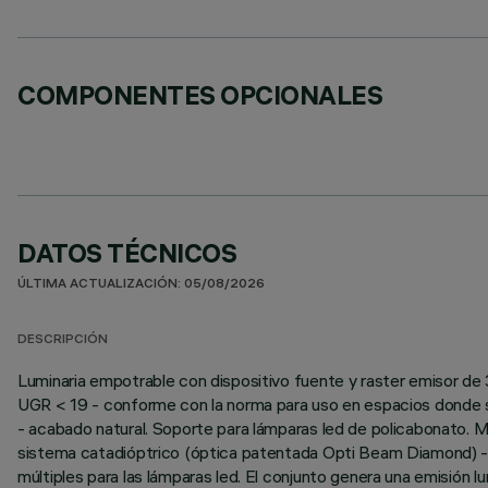
COMPONENTES OPCIONALES
DATOS TÉCNICOS
ÚLTIMA ACTUALIZACIÓN: 05/08/2026
DESCRIPCIÓN
Luminaria empotrable con dispositivo fuente y raster emisor de
UGR < 19 - conforme con la norma para uso en espacios donde se 
- acabado natural. Soporte para lámparas led de policabonato. Mu
sistema catadióptrico (óptica patentada Opti Beam Diamond) - s
múltiples para las lámparas led. El conjunto genera una emisió