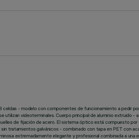
 3 celdas - modelo con componentes de funcionamiento a pedir por 
utilizan videoterminales. Cuerpo principal de aluminio extruido -
elles de fijación de acero. El sistema óptico está compuesto por u
in tratamientos galvánicos - combinado con tapa en PET con acabad
n luminosa extremadamente elegante y profesional combinada a una