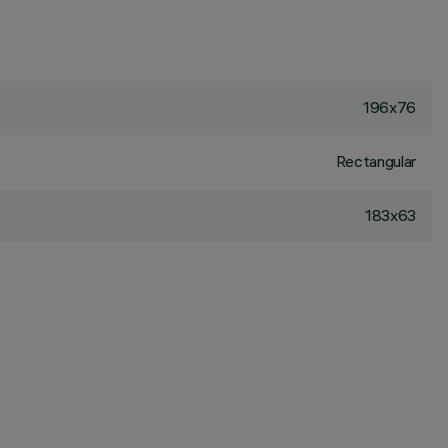
196x76
Rectangular
183x63