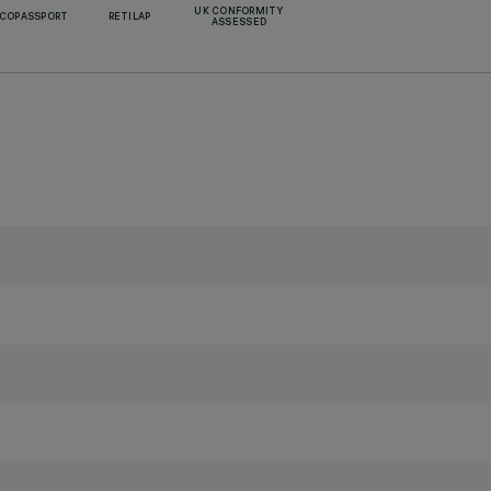
UK CONFORMITY
ECOPASSPORT
RETILAP
ASSESSED