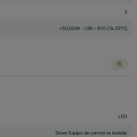
3
>50,000h - L90 - B10 (Ta 25°C)
LED
Driver Equipo de control no incluido