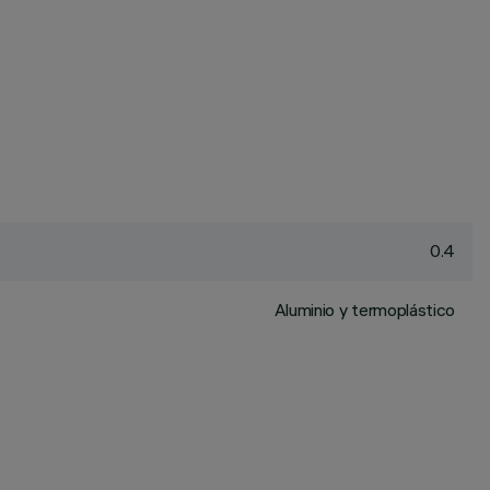
0.4
Aluminio y termoplástico