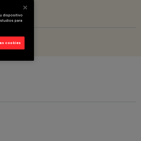
u dispositivo
estudios para
las cookies