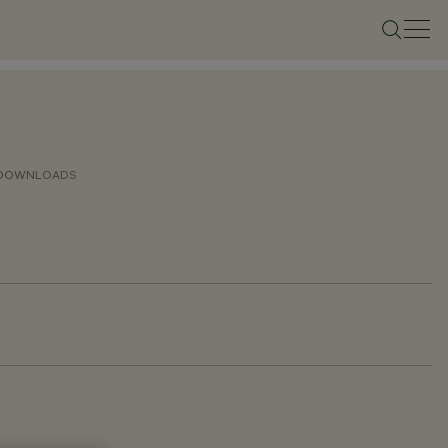
DOWNLOADS