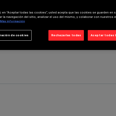
ic en “Aceptar todas las cookies”, usted acepta que las cookies se guarden en s
r la navegación del sitio, analizar el uso del mismo, y colaborar con nuestros 
Más información
ración de cookies
Rechazarlas todas
Aceptar todas 