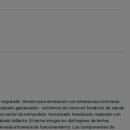
separado. Versión para iluminación con luminancia controlada
 acabado galvanizado - extremos de cierre en fundición de zamak
n raster de metacrilato texturizado translúcido, realizado con
o brillante. El raster integra los diafragmas de lentes
 elevada eficiencia de funcionamiento. Los componentes de