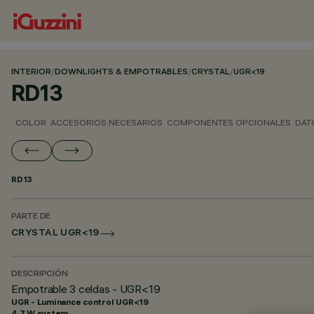
INTERIOR
/
DOWNLIGHTS & EMPOTRABLES
/
CRYSTAL
/
UGR<19
RD13
COLOR
ACCESORIOS NECESARIOS
COMPONENTES OPCIONALES
DAT
RD13
PARTE DE
CRYSTAL UGR<19
DESCRIPCIÓN
Empotrable 3 celdas - UGR<19
UGR - Luminance control UGR<19
4.7 W system