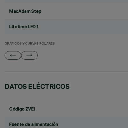
MacAdam Step
Lifetime LED 1
GRÁFICOS Y CURVAS POLARES
DATOS ELÉCTRICOS
Código ZVEI
Fuente de alimentación