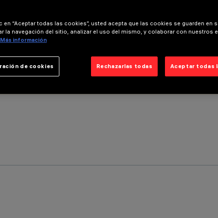
ic en “Aceptar todas las cookies”, usted acepta que las cookies se guarden en s
r la navegación del sitio, analizar el uso del mismo, y colaborar con nuestros 
Más información
ración de cookies
Rechazarlas todas
Aceptar todas 