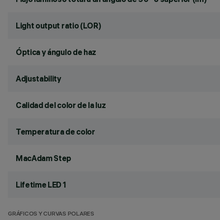
Light output ratio (LOR)
Óptica y ángulo de haz
Adjustability
Calidad del color de la luz
Temperatura de color
MacAdam Step
Lifetime LED 1
GRÁFICOS Y CURVAS POLARES