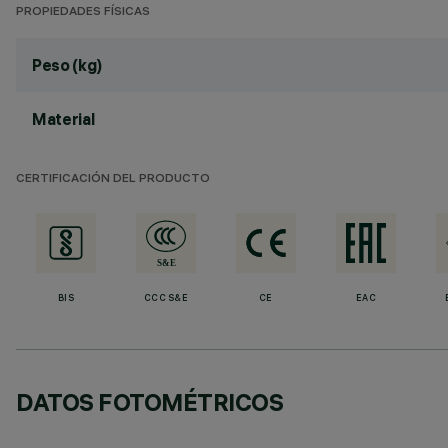
PROPIEDADES FÍSICAS
Peso (kg)
Material
CERTIFICACIÓN DEL PRODUCTO
BIS
CCC S&E
CE
EAC
DATOS FOTOMÉTRICOS