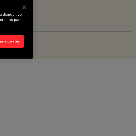
u dispositivo
estudios para
las cookies