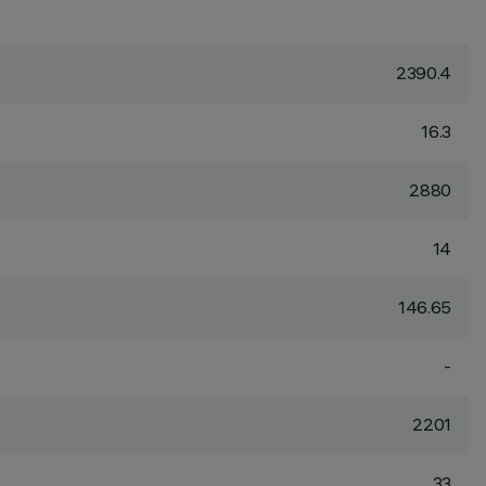
2390.4
16.3
2880
14
146.65
-
2201
33