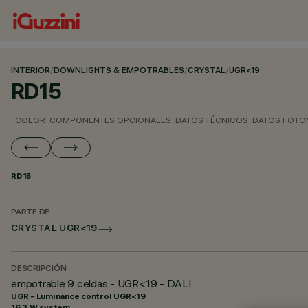
INTERIOR
/
DOWNLIGHTS & EMPOTRABLES
/
CRYSTAL
/
UGR<19
RD15
COLOR
COMPONENTES OPCIONALES
DATOS TÉCNICOS
DATOS FOTO
RD15
PARTE DE
CRYSTAL UGR<19
DESCRIPCIÓN
empotrable 9 celdas - UGR<19 - DALI
UGR - Luminance control UGR<19
16.3 W system