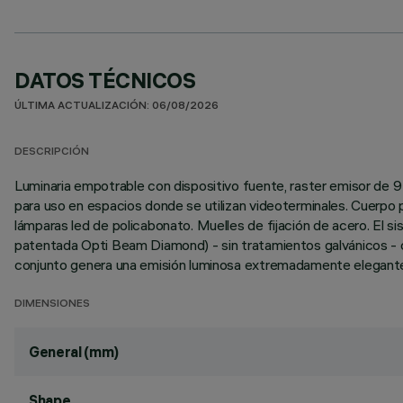
DATOS TÉCNICOS
ÚLTIMA ACTUALIZACIÓN: 06/08/2026
DESCRIPCIÓN
Luminaria empotrable con dispositivo fuente, raster emisor de 
para uso en espacios donde se utilizan videoterminales. Cuerpo 
lámparas led de policabonato. Muelles de fijación de acero. El 
patentada Opti Beam Diamond) - sin tratamientos galvánicos - co
conjunto genera una emisión luminosa extremadamente elegante y
DIMENSIONES
General (mm)
Shape