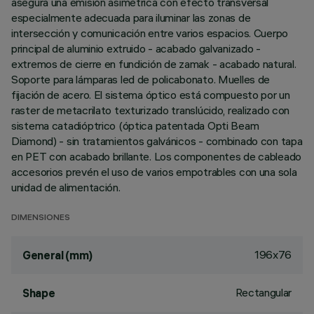
asegura una emisión asimétrica con efecto transversal
especialmente adecuada para iluminar las zonas de
intersección y comunicación entre varios espacios. Cuerpo
principal de aluminio extruido - acabado galvanizado -
extremos de cierre en fundición de zamak - acabado natural.
Soporte para lámparas led de policabonato. Muelles de
fijación de acero. El sistema óptico está compuesto por un
raster de metacrilato texturizado translúcido, realizado con
sistema catadióptrico (óptica patentada Opti Beam
Diamond) - sin tratamientos galvánicos - combinado con tapa
en PET con acabado brillante. Los componentes de cableado
accesorios prevén el uso de varios empotrables con una sola
unidad de alimentación.
DIMENSIONES
196x76
General (mm)
Rectangular
Shape