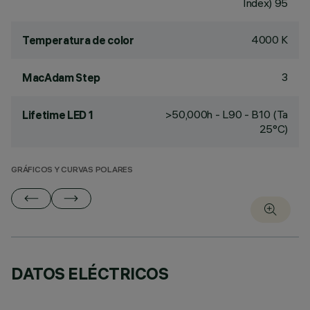
Index) 95
4000 K
Temperatura de color
3
MacAdam Step
>50,000h - L90 - B10 (Ta
Lifetime LED 1
25°C)
GRÁFICOS Y CURVAS POLARES
DATOS ELÉCTRICOS