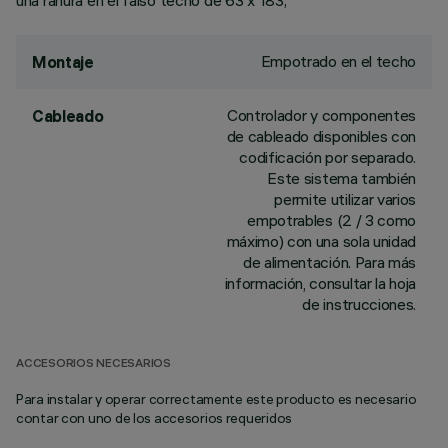
una ranura en el falso techo de 63 x 183;
Empotrado en el techo
Montaje
Controlador y componentes
Cableado
de cableado disponibles con
codificación por separado.
Este sistema también
permite utilizar varios
empotrables (2 / 3 como
máximo) con una sola unidad
de alimentación. Para más
información, consultar la hoja
de instrucciones.
ACCESORIOS NECESARIOS
Para instalar y operar correctamente este producto es necesario
contar con uno de los accesorios requeridos