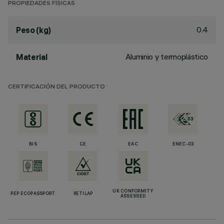
PROPIEDADES FÍSICAS
0.4
Peso (kg)
Aluminio y termoplástico
Material
CERTIFICACIÓN DEL PRODUCTO
BIS
CE
EAC
ENEC-03
UK CONFORMITY
PEP ECOPASSPORT
RETILAP
ASSESSED