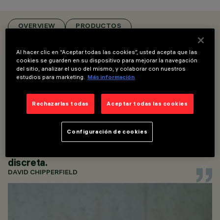
LUMINARIAS DE
RECORRIDO,
OVERVIEW
PRODUCTOS
LUMINARIAS PARA
PARED, LUMINARIAS
Al hacer clic en “Aceptar todas las cookies”, usted acepta que las
PARA TECHO
cookies se guarden en su dispositivo para mejorar la navegación
DESIGN
del sitio, analizar el uso del mismo, y colaborar con nuestros
DAVID CHIPPERFIELD
estudios para marketing.
Más información
AWARDS
La iluminación trabaja en colaboración con la
arquitectura para definir nuestro ámbito
Rechazarlas todas
Aceptar todas las cookies
cívico y los entornos compartidos de la vida
diaria. Para la gama Ribeira, hemos integrado
tecnología refinada para crear una serie de
Configuración de cookies
formas suaves que realzan el carácter y la
atmósfera del lugar a través de una presencia
discreta.
DAVID CHIPPERFIELD