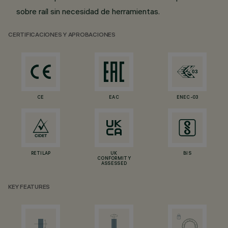
sobre raíl sin necesidad de herramientas.
CERTIFICACIONES Y APROBACIONES
CE
EAC
ENEC-03
RETILAP
UK
BIS
CONFORMITY
ASSESSED
KEY FEATURES