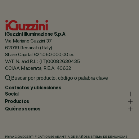
iGuzzini illuminazione S.p.A
Via Mariano Guzzini 37
62019 Recanati (Italy)
Share Capital €21.050.000,00 i.v.
VAT N. and R.I. : (IT)00082630435
CCIAA Macerata, R.E.A. 40632
Contactos y ubicaciones
Social
Productos
Quiénes somos
PRIVACIDAD
CERTIFICATIONS
GARANTÍA DE 5 AÑOS
SISTEMA DE DENUNCIAS