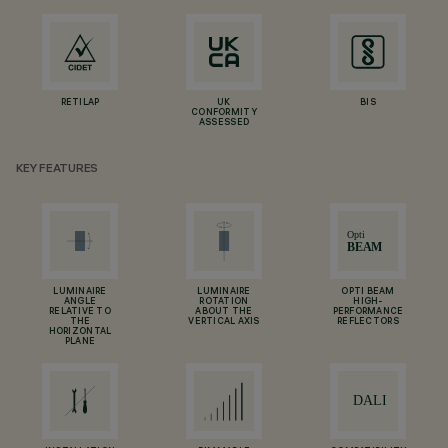
RETILAP
UK
BIS
CONFORMITY
ASSESSED
KEY FEATURES
LUMINAIRE
LUMINAIRE
OPTI BEAM
ANGLE
ROTATION
HIGH-
RELATIVE TO
ABOUT THE
PERFORMANCE
THE
VERTICAL AXIS
REFLECTORS
HORIZONTAL
PLANE