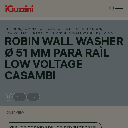
INTERIOR
/
LUMINARIAS PARA RAÍLES DE BAJA TENSIÓN
/
LOW VOLTAGE TRACK SYSTEM
/
ROBIN WALL WASHER Ø 51 MM
ROBIN WALL WASHER
Ø 51 MM PARA RAÌL
LOW VOLTAGE
CASAMBI
OVERVIEW
VER LOS CÓDIGOS DE LOS PRODUCTOS