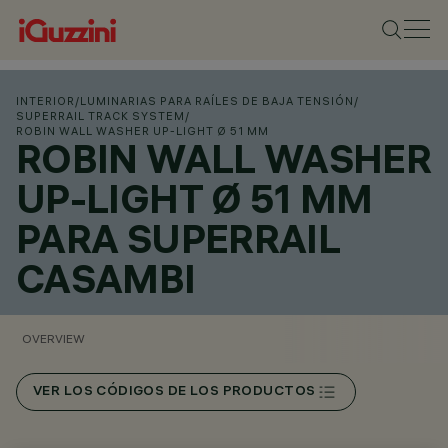
INTERIOR
/
LUMINARIAS PARA RAÍLES DE BAJA TENSIÓN
/
SUPERRAIL TRACK SYSTEM
/
ROBIN WALL WASHER UP-LIGHT Ø 51 MM
ROBIN WALL WASHER
UP-LIGHT Ø 51 MM
PARA SUPERRAIL
CASAMBI
OVERVIEW
VER LOS CÓDIGOS DE LOS PRODUCTOS