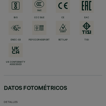
BIS
CCC S&E
CE
EAC
ENEC-03
PEP ECOPASSPORT
RETILAP
TISI
UK CONFORMITY
ASSESSED
DATOS FOTOMÉTRICOS
DETALLES