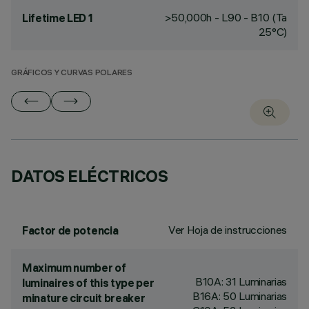
>50,000h - L90 - B10 (Ta
Lifetime LED 1
25°C)
GRÁFICOS Y CURVAS POLARES
DATOS ELÉCTRICOS
Ver Hoja de instrucciones
Factor de potencia
Maximum number of
B10A: 31 Luminarias
luminaires of this type per
B16A: 50 Luminarias
minature circuit breaker