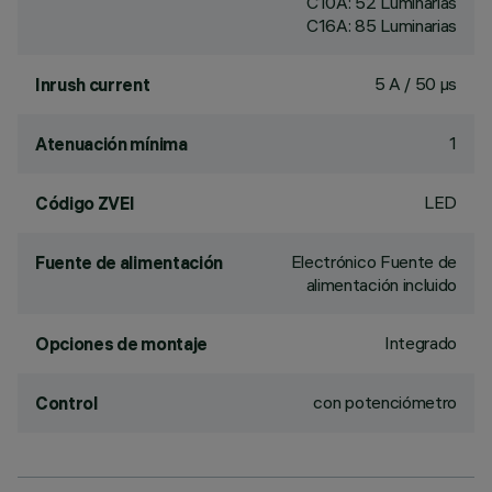
C10A: 52 Luminarias
C16A: 85 Luminarias
5 A / 50 µs
Inrush current
1
Atenuación mínima
LED
Código ZVEI
Electrónico Fuente de
Fuente de alimentación
alimentación incluido
Integrado
Opciones de montaje
con potenciómetro
Control