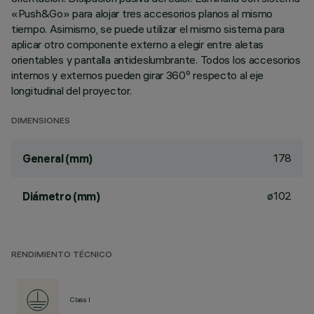
«Push&Go» para alojar tres accesorios planos al mismo
tiempo. Asimismo, se puede utilizar el mismo sistema para
aplicar otro componente externo a elegir entre aletas
orientables y pantalla antideslumbrante. Todos los accesorios
internos y externos pueden girar 360º respecto al eje
longitudinal del proyector.
DIMENSIONES
178
General (mm)
ø102
Diámetro (mm)
RENDIMIENTO TÉCNICO
Class I