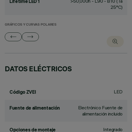
>50,000h - L90 - B10 (Ta
Lifetime LED 1
25°C)
GRÁFICOS Y CURVAS POLARES
DATOS ELÉCTRICOS
LED
Código ZVEI
Electrónico Fuente de
Fuente de alimentación
alimentación incluido
Integrado
Opciones de montaje