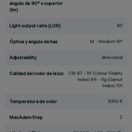
ángulo de 90° o superior
(lm)
80
Light output ratio (LOR)
M - Medium 16°
Óptica y ángulo de haz
direccional
Adjustability
CRI
97
- Rf (Colour Fidelity
Calidad del color de la luz
Index) 94 - Rg (Gamut
Index) 101
3000 K
Temperatura de color
2
MacAdam Step