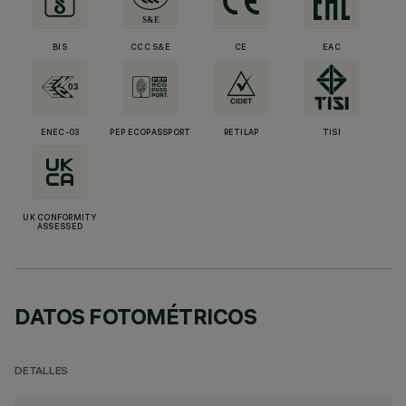
BIS
CCC S&E
CE
EAC
ENEC-03
PEP ECOPASSPORT
RETILAP
TISI
UK CONFORMITY
ASSESSED
DATOS FOTOMÉTRICOS
DETALLES