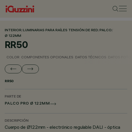
INTERIOR
/
LUMINARIAS PARA RAÍLES TENSIÓN DE RED
/
PALCO
/
Ø 122MM
RR50
COLOR
COMPONENTES OPCIONALES
DATOS TÉCNICOS
DATOS FOTO
RR50
PARTE DE
PALCO PRO Ø 122MM
DESCRIPCIÓN
Cuerpo de Ø122mm - electrónico regulable DALI - óptica