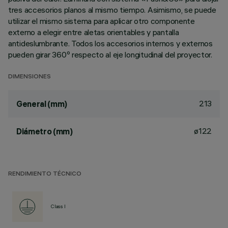
tres accesorios planos al mismo tiempo. Asimismo, se puede
utilizar el mismo sistema para aplicar otro componente
externo a elegir entre aletas orientables y pantalla
antideslumbrante. Todos los accesorios internos y externos
pueden girar 360º respecto al eje longitudinal del proyector.
DIMENSIONES
213
General (mm)
ø122
Diámetro (mm)
RENDIMIENTO TÉCNICO
Class I