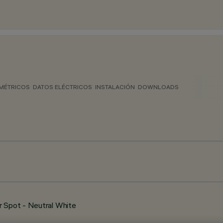
MÉTRICOS
DATOS ELÉCTRICOS
INSTALACIÓN
DOWNLOADS
r Spot - Neutral White