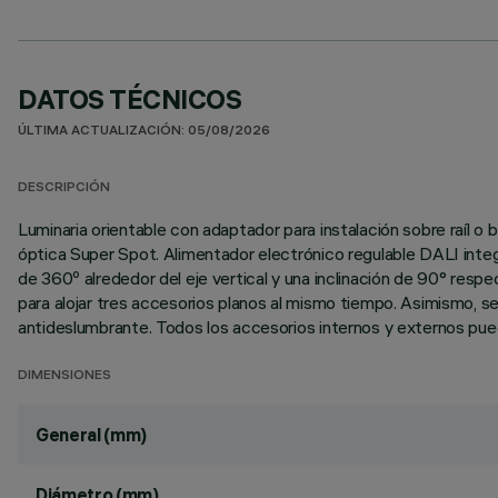
DATOS TÉCNICOS
ÚLTIMA ACTUALIZACIÓN: 05/08/2026
DESCRIPCIÓN
Luminaria orientable con adaptador para instalación sobre raíl
óptica Super Spot. Alimentador electrónico regulable DALI integr
de 360º alrededor del eje vertical y una inclinación de 90° resp
para alojar tres accesorios planos al mismo tiempo. Asimismo, se
antideslumbrante. Todos los accesorios internos y externos puede
DIMENSIONES
General (mm)
Diámetro (mm)