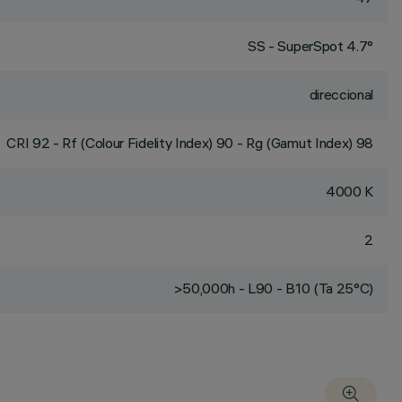
SS - SuperSpot 4.7°
direccional
CRI
92
- Rf (Colour Fidelity Index) 90 - Rg (Gamut Index) 98
4000 K
2
>50,000h - L90 - B10 (Ta 25°C)