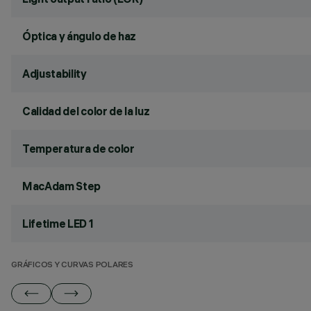
Óptica y ángulo de haz
Adjustability
Calidad del color de la luz
Temperatura de color
MacAdam Step
Lifetime LED 1
GRÁFICOS Y CURVAS POLARES