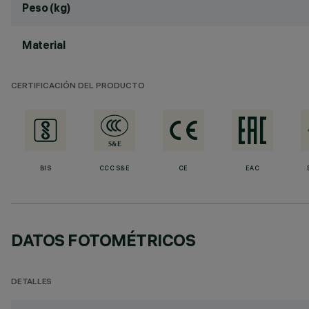
Peso (kg)
Material
CERTIFICACIÓN DEL PRODUCTO
BIS
CCC S&E
CE
EAC
DATOS FOTOMÉTRICOS
DETALLES