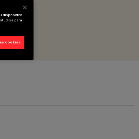
u dispositivo
estudios para
las cookies