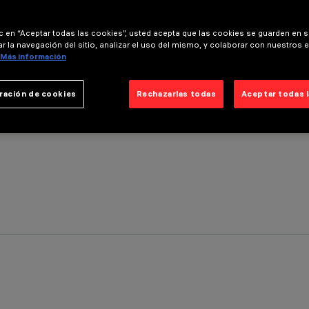
ic en “Aceptar todas las cookies”, usted acepta que las cookies se guarden en s
r la navegación del sitio, analizar el uso del mismo, y colaborar con nuestros 
Más información
ración de cookies
Rechazarlas todas
Aceptar todas 