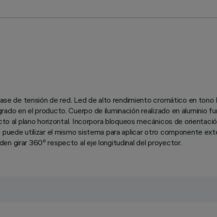
 o base de tensión de red. Led de alto rendimiento cromático en t
ado en el producto. Cuerpo de iluminación realizado en aluminio fu
ecto al plano horizontal. Incorpora bloqueos mecánicos de orientac
 puede utilizar el mismo sistema para aplicar otro componente exter
n girar 360º respecto al eje longitudinal del proyector.